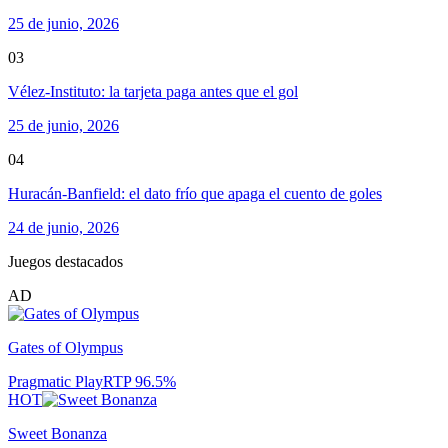
25 de junio, 2026
03
Vélez-Instituto: la tarjeta paga antes que el gol
25 de junio, 2026
04
Huracán-Banfield: el dato frío que apaga el cuento de goles
24 de junio, 2026
Juegos destacados
AD
Gates of Olympus
Pragmatic Play
RTP
96.5
%
HOT
Sweet Bonanza