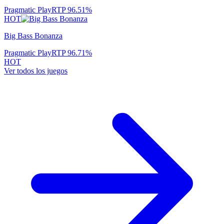
Pragmatic Play
RTP
96.51
%
HOT
Big Bass Bonanza
Pragmatic Play
RTP
96.71
%
HOT
Ver todos los juegos