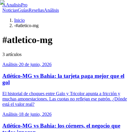
A
AnalisisPro
Noticias
Guías
Reseñas
Análisis
Inicio
›
#atletico-mg
#
atletico-mg
3
artículos
Análisis
·
20 de junio, 2026
Atlético-MG vs Bahia: la tarjeta paga mejor que el
gol
El historial de choques entre Galo y Tricolor apunta a fricción y
muchas amonestaciones. Las cuotas no reflejan ese patrón. ¿Dónde
está el valor real?
Análisis
·
18 de junio, 2026
Atlético-MG vs Bahia: los córners, el negocio que