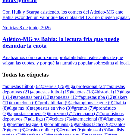
todos ignoran
Con Hulk y Scarpa asistiendo, los corners del Atlético-MG ante
Bahia esconden un valor que las cuotas del 1X2 no pueden igualar.
Noticias
·
8 de junio, 2026
Atlético-MG vs Bahia: la lectura fría que puede
desnudar la cuota
Analizamos cómo aproximar probabilidades reales antes de que
salgan las cuotas, y por qué la narrativa popular sobrestima al local.
Todas las etiquetas
#
apuestas fútbol
(
64
)
#
serie a
(
26
)
#
liga profesional
(
24
)
#
apuestas
deportivas
(
21
)
#
apuestas futbol
(
19
)
#
cuotas
(
18
)
#
historial
(
17
)
#
liga
1
(
14
)
#
apuestas perú
(
13
)
#
apuestas
(
12
)
#
apuestas nba
(
12
)
#
lakers
(
11
)
#
barcelona
(
9
)
#
probabilidad
(
9
)
#
champions league
(
9
)
#
bahia
(
8
)
#
liga mx
(
8
)
#
apuestas en vivo
(
8
)
#
gremio
(
7
)
#
pronóstico
(
7
)
#
apuestas corners
(
7
)
#
cruzeiro
(
7
)
#
cienciano
(
7
)
#
pronósticos
deportivos
(
7
)
#
la liga
(
7
)
#
celtics
(
7
)
#
internacional
(
6
)
#
flamengo
(
6
)
#
premier league
(
6
)
#
corinthians
(
6
)
#
análisis táctico
(
6
)
#
santos
(
6
)
#
peru
(
6
)
#
casino online
(
6
)
#
ecuabet
(
6
)
#
mirassol
(
5
)
#
analisis