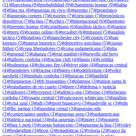
(
11
)
#
barcelona
(
9
)
#
probabilidad
(
9
)
#
champions league
(
9
)
#
bahia
(
8
)
#
liga mx
(
8
)
#
apuestas en vivo
(
8
)
#
gremio
(
7
)
#
pronóstico
(
7
)
#
apuestas corners
(
7
)
#
cruzeiro
(
7
)
#
cienciano
(
7
)
#
pronósticos
deportivos
(
7
)
#
la liga
(
7
)
#
celtics
(
7
)
#
internacional
(
6
)
#
flamengo
(
6
)
#
premier league
(
6
)
#
corinthians
(
6
)
#
análisis táctico
(
6
)
#
santos
(
6
)
#
peru
(
6
)
#
casino online
(
6
)
#
ecuabet
(
6
)
#
mirassol
(
5
)
#
analisis
tactico
(
5
)
#
botafogo
(
5
)
#
manchester city
(
5
)
#
corners
(
5
)
#
san
lorenzo
(
5
)
#
patron historico
(
5
)
#
deportivo garcilaso
(
5
)
#
cuotas
fútbol
(
5
)
#
copa libertadores
(
5
)
#
copa sudamericana
(
5
)
#
nba
(
5
)
#
arsenal
(
5
)
#
alianza
(
5
)
#
real madrid
(
4
)
#
newells old boys
(
4
)
#
talleres cordoba
(
4
)
#
racing club
(
4
)
#
lanus
(
4
)
#
coritiba
(
4
)
#
palmeiras
(
4
)
#
chicago fire
(
4
)
#
river plate
(
4
)
#
barracas central
(
4
)
#
monterrey
(
4
)
#
racing
(
4
)
#
tigres
(
4
)
#
oddsfortune
(
4
)
#
velez
sarsfield
(
3
)
#
instituto cordoba
(
3
)
#
huracan
(
3
)
#
banfield
(
3
)
#
fluminense
(
3
)
#
rb bragantino
(
3
)
#
platense
(
3
)
#
union santa fe
(
3
)
#
estudiantes de rio cuarto
(
3
)
#
tigre
(
3
)
#
defensa y justicia
(
3
)
#
aldosivi
(
3
)
#
liverpool
(
3
)
#
atletico-mg
(
3
)
#
remo
(
3
)
#
belgrano
cordoba
(
3
)
#
rosario central
(
3
)
#
vancouver whitecaps
(
3
)
#
análisis
(
3
)
#
cruz azul
(
3
)
#
adt
(
3
)
#
sport huancayo
(
3
)
#
nashville sc
(
3
)
#
mls
(
3
)
#
fbc melgar
(
3
)
#
sporting cristal
(
3
)
#
apuestas mls
(
3
)
#
comerciantes unidos
(
3
)
#
apuestas peru
(
3
)
#
sudamericana
(
3
)
#
atletico nacional
(
3
)
#
nba apuestas
(
3
)
#
mujer
(
3
)
#
nuggets
(
3
)
#
liga 1 perú
(
3
)
#
cuotas baloncesto
(
3
)
#
apuestas la liga
(
3
)
#
voley
(
3
)
#
bodø/glimt
(
3
)
#
leon
(
2
)
#
estadisticas
(
2
)
#
vitoria
(
2
)
#
vasco da
gama
(
2
)
#
chapecoense
(
2
)
#
sao paulo
(
2
)
#
gimnasia la plata