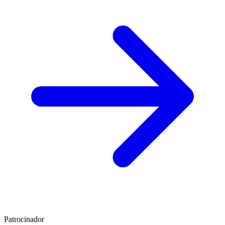
Patrocinador