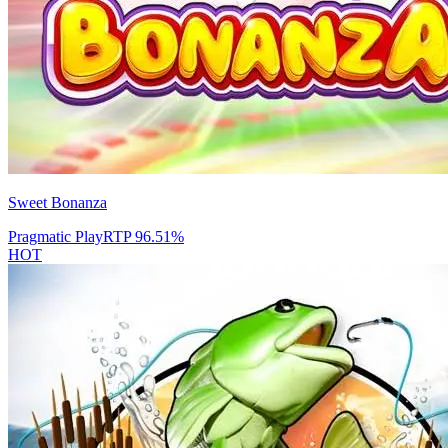
Sweet Bonanza
Pragmatic Play
RTP
96.51
%
HOT