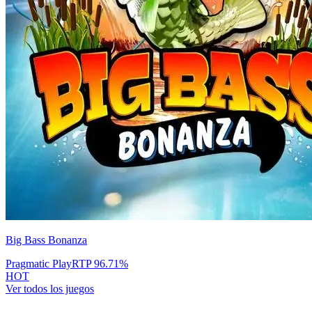
Big Bass Bonanza
Pragmatic Play
RTP
96.71
%
HOT
Ver todos los juegos