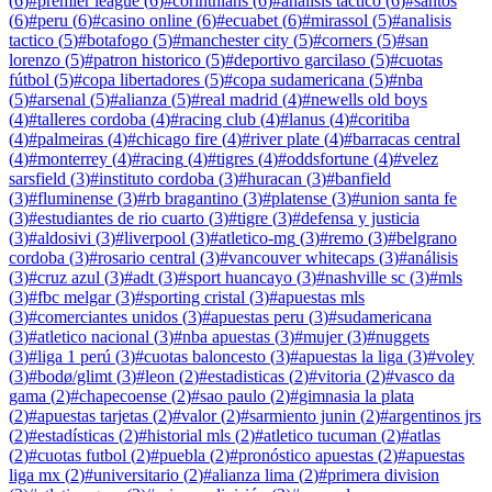
(
6
)
#
premier league
(
6
)
#
corinthians
(
6
)
#
análisis táctico
(
6
)
#
santos
(
6
)
#
peru
(
6
)
#
casino online
(
6
)
#
ecuabet
(
6
)
#
mirassol
(
5
)
#
analisis
tactico
(
5
)
#
botafogo
(
5
)
#
manchester city
(
5
)
#
corners
(
5
)
#
san
lorenzo
(
5
)
#
patron historico
(
5
)
#
deportivo garcilaso
(
5
)
#
cuotas
fútbol
(
5
)
#
copa libertadores
(
5
)
#
copa sudamericana
(
5
)
#
nba
(
5
)
#
arsenal
(
5
)
#
alianza
(
5
)
#
real madrid
(
4
)
#
newells old boys
(
4
)
#
talleres cordoba
(
4
)
#
racing club
(
4
)
#
lanus
(
4
)
#
coritiba
(
4
)
#
palmeiras
(
4
)
#
chicago fire
(
4
)
#
river plate
(
4
)
#
barracas central
(
4
)
#
monterrey
(
4
)
#
racing
(
4
)
#
tigres
(
4
)
#
oddsfortune
(
4
)
#
velez
sarsfield
(
3
)
#
instituto cordoba
(
3
)
#
huracan
(
3
)
#
banfield
(
3
)
#
fluminense
(
3
)
#
rb bragantino
(
3
)
#
platense
(
3
)
#
union santa fe
(
3
)
#
estudiantes de rio cuarto
(
3
)
#
tigre
(
3
)
#
defensa y justicia
(
3
)
#
aldosivi
(
3
)
#
liverpool
(
3
)
#
atletico-mg
(
3
)
#
remo
(
3
)
#
belgrano
cordoba
(
3
)
#
rosario central
(
3
)
#
vancouver whitecaps
(
3
)
#
análisis
(
3
)
#
cruz azul
(
3
)
#
adt
(
3
)
#
sport huancayo
(
3
)
#
nashville sc
(
3
)
#
mls
(
3
)
#
fbc melgar
(
3
)
#
sporting cristal
(
3
)
#
apuestas mls
(
3
)
#
comerciantes unidos
(
3
)
#
apuestas peru
(
3
)
#
sudamericana
(
3
)
#
atletico nacional
(
3
)
#
nba apuestas
(
3
)
#
mujer
(
3
)
#
nuggets
(
3
)
#
liga 1 perú
(
3
)
#
cuotas baloncesto
(
3
)
#
apuestas la liga
(
3
)
#
voley
(
3
)
#
bodø/glimt
(
3
)
#
leon
(
2
)
#
estadisticas
(
2
)
#
vitoria
(
2
)
#
vasco da
gama
(
2
)
#
chapecoense
(
2
)
#
sao paulo
(
2
)
#
gimnasia la plata
(
2
)
#
apuestas tarjetas
(
2
)
#
valor
(
2
)
#
sarmiento junin
(
2
)
#
argentinos jrs
(
2
)
#
estadísticas
(
2
)
#
historial mls
(
2
)
#
atletico tucuman
(
2
)
#
atlas
(
2
)
#
cuotas futbol
(
2
)
#
puebla
(
2
)
#
pronóstico apuestas
(
2
)
#
apuestas
liga mx
(
2
)
#
universitario
(
2
)
#
alianza lima
(
2
)
#
primera division