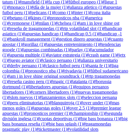
tatum
(
1
)
#
mansfield
(
1
)
#
fa cup
(
1
)
#
fútbol europeo
(
1
)
#
ligue 1
(
1
)
#
monaco
(
1
)
#
día de la mujer
(
1
)
#
alianza atletico
(
1
)
#
apuestas
futbol peru
(
1
)
#
pelicans
(
1
)
#
como
(
1
)
#
inter
(
1
)
#
copa italia
(
1
)
#
betano
(
1
)
#
kings
(
1
)
#
pronosticos nba
(
1
)
#
america
(
1
)
#
cremonese
(
1
)
#
milan
(
1
)
#
chelsea
(
1
)
#
am i in love shine ost
(
1
)
#
reseña de tragamonedas
(
1
)
#
rtp volatilidad slot
(
1
)
#
handicap
asiatico
(
1
)
#
apuestas handicap
(
1
)
#
handicap 0.5
(
1
)
#
handicap -1
(
1
)
#
bankroll management
(
1
)
#
gestion dinero apuestas
(
1
)
#
cuanto
apostar
(
1
)
#
gorillaz
(
1
)
#
apuestas entretenimiento
(
1
)
#
tendencias
google
(
1
)
#
apuestas combinadas
(
1
)
#
parlay
(
1
)
#
acumulador
(
1
)
#
apuesta multiple
(
1
)
#
aviator estrategia
(
1
)
#
crash game
(
1
)
#
jetx
(
1
)
#
juego aviator
(
1
)
#
clasico peruano
(
1
)
#
alianza universitario
(
1
)
#
derby peruano
(
1
)
#
clasico futbol peru
(
1
)
#
santa fe
(
1
)
#
liga
colombia
(
1
)
#
pronostico nba
(
1
)
#
rivadavia
(
1
)
#
fútbol sudamericano
(
1
)
#
am i in love shine original soundtrack
(
1
)
#
rtp tragamonedas
(
1
)
#
reseña casino peru
(
1
)
#
magic
(
1
)
#
atalanta
(
1
)
#
borussia
dortmund
(
1
)
#
libertadores apuestas
(
1
)
#
equipos peruanos
libertadores
(
1
)
#
corners libertadores
(
1
)
#
nuevas tragamonedas
(
1
)
#
slots nuevos
(
1
)
#
lanzamientos slots
(
1
)
#
seleccion peruana
(
1
)
#
peru eliminatorias
(
1
)
#
blanquirroja
(
1
)
#
over under
(
1
)
#
mas
menos goles
(
1
)
#
apuestas goles
(
1
)
#
over 2.5
(
1
)
#
premier league
apuestas
(
1
)
#
pronosticos premier
(
1
)
#
championship
(
1
)
#
segunda
división inglesa
(
1
)
#
cuotas deportivas
(
1
)
#
big bass bonanza
(
1
)
#
big
bass bonanza reseña
(
1
)
#
big bass splash
(
1
)
#
tragamonedas
pragmatic play
(
1
)
#
ticketmaster
(
1
)
#
volatilidad slots