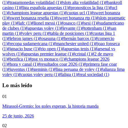
(
1
)
#
tragamonedas volatilidad
(
1
)
#
slots alta volatilidad
(
1
)
#
bankroll
casino
(
1
)
#
liga española apuestas
(
1
)
#
pronosticos la liga
(
1
)
#
ucl
(
1
)
#
champions league apuestas
(
1
)
#
cuotas ucl
(
1
)
#
sweet bonanza
(
1
)
#
sweet bonanza reseña
(
1
)
#
sweet bonanza rtp
(
1
)
#
slots pragmatic
play
(
1
)
#
lafc
(
1
)
#
lionel messi
(
1
)
#
osasco
(
1
)
#
sesi
(
1
)
#
sudamericano
de clubes
(
1
)
#
apuestas voley
(
1
)
#
levante
(
1
)
#
tottenham
(
1
)
#
san
martin
(
1
)
#
voley peru
(
1
)
#
tabla de posiciones
(
1
)
#
cuotas liga 1
(
1
)
#
lebron james
(
1
)
#
osasuna
(
1
)
#
hernán barcos
(
1
)
#
comercio
(
1
)
#
recopa sudamericana
(
1
)
#
manchester united
(
1
)
#
joao fonseca
(
1
)
#
ignacio buse
(
1
)
#
rio open
(
1
)
#
apuestas tenis
(
1
)
#
arsenal vs
wolves
(
1
)
#
apuestas premier league
(
1
)
#
cristal
(
1
)
#
2 de mayo
(
1
)
#
benfica
(
1
)
#
psg vs monaco
(
1
)
#
champions league 2026
(
1
)
#
hora y canal
(
1
)
#
resultados coar 2026
(
1
)
#
primera fase coar
(
1
)
#
juventus
(
1
)
#
geminis
(
1
)
#
liga peruana de voley
(
1
)
#
alianza lima
voley
(
1
)
#
cuotas voley peru
(
1
)
#
laliga
(
1
)
#
real sociedad
(
1
)
Lo más leído
01
Mirassol-Gremio: los goles esperan, la historia manda
25 de junio, 2026
02