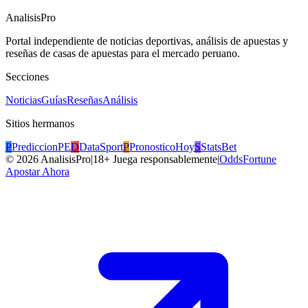
AnalisisPro
Portal independiente de noticias deportivas, análisis de apuestas y
reseñas de casas de apuestas para el mercado peruano.
Secciones
Noticias
Guías
Reseñas
Análisis
Sitios hermanos
P
PrediccionPE
D
DataSport
P
PronosticoHoy
S
StatsBet
©
2026
AnalisisPro
|
18+ Juega responsablemente
|
OddsFortune
Apostar Ahora