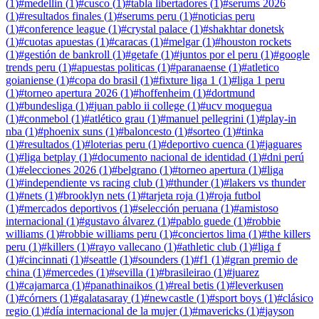
(
1
)
#
medellin
(
1
)
#
cusco
(
1
)
#
tabla libertadores
(
1
)
#
serums 2026
(
1
)
#
resultados finales
(
1
)
#
serums peru
(
1
)
#
noticias peru
(
1
)
#
conference league
(
1
)
#
crystal palace
(
1
)
#
shakhtar donetsk
(
1
)
#
cuotas apuestas
(
1
)
#
caracas
(
1
)
#
melgar
(
1
)
#
houston rockets
(
1
)
#
gestión de bankroll
(
1
)
#
getafe
(
1
)
#
juntos por el peru
(
1
)
#
google
trends peru
(
1
)
#
apuestas politicas
(
1
)
#
paranaense
(
1
)
#
atletico
goianiense
(
1
)
#
copa do brasil
(
1
)
#
fixture liga 1
(
1
)
#
liga 1 peru
(
1
)
#
torneo apertura 2026
(
1
)
#
hoffenheim
(
1
)
#
dortmund
(
1
)
#
bundesliga
(
1
)
#
juan pablo ii college
(
1
)
#
ucv moquegua
(
1
)
#
conmebol
(
1
)
#
atlético grau
(
1
)
#
manuel pellegrini
(
1
)
#
play-in
nba
(
1
)
#
phoenix suns
(
1
)
#
baloncesto
(
1
)
#
sorteo
(
1
)
#
tinka
(
1
)
#
resultados
(
1
)
#
loterias peru
(
1
)
#
deportivo cuenca
(
1
)
#
jaguares
(
1
)
#
liga betplay
(
1
)
#
documento nacional de identidad
(
1
)
#
dni perú
(
1
)
#
elecciones 2026
(
1
)
#
belgrano
(
1
)
#
torneo apertura
(
1
)
#
liga
(
1
)
#
independiente vs racing club
(
1
)
#
thunder
(
1
)
#
lakers vs thunder
(
1
)
#
nets
(
1
)
#
brooklyn nets
(
1
)
#
tarjeta roja
(
1
)
#
roja futbol
(
1
)
#
mercados deportivos
(
1
)
#
selección peruana
(
1
)
#
amistoso
internacional
(
1
)
#
gustavo álvarez
(
1
)
#
pablo guede
(
1
)
#
robbie
williams
(
1
)
#
robbie williams peru
(
1
)
#
conciertos lima
(
1
)
#
the killers
peru
(
1
)
#
killers
(
1
)
#
rayo vallecano
(
1
)
#
athletic club
(
1
)
#
liga f
(
1
)
#
cincinnati
(
1
)
#
seattle
(
1
)
#
sounders
(
1
)
#
f1
(
1
)
#
gran premio de
china
(
1
)
#
mercedes
(
1
)
#
sevilla
(
1
)
#
brasileirao
(
1
)
#
juarez
(
1
)
#
cajamarca
(
1
)
#
panathinaikos
(
1
)
#
real betis
(
1
)
#
leverkusen
(
1
)
#
córners
(
1
)
#
galatasaray
(
1
)
#
newcastle
(
1
)
#
sport boys
(
1
)
#
clásico
regio
(
1
)
#
día internacional de la mujer
(
1
)
#
mavericks
(
1
)
#
jayson