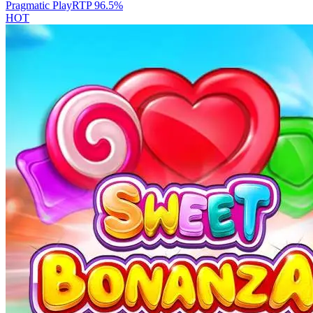
Pragmatic Play
RTP
96.5
%
HOT