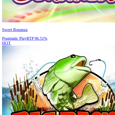
Sweet Bonanza
Pragmatic Play
RTP
96.51
%
HOT