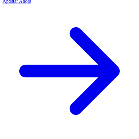
Apostar Ahora