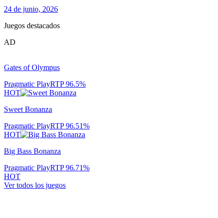
24 de junio, 2026
Juegos destacados
AD
Gates of Olympus
Pragmatic Play
RTP
96.5
%
HOT
Sweet Bonanza
Pragmatic Play
RTP
96.51
%
HOT
Big Bass Bonanza
Pragmatic Play
RTP
96.71
%
HOT
Ver todos los juegos