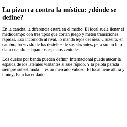
La pizarra contra la mística: ¿dónde se
define?
En la cancha, la diferencia estará en el medio. El local suele llenar el
mediocampo con tres tipos que cortan juego y meten transiciones
rápidas. Eso incómoda al rival, lo manda lejos del área. Cruzeiro, en
cambio, ha vivido de los destellos de sus atacantes, pero sin un hilo
claro cuando le tapan los espacios centrales.
Los duelos por banda pueden definir. Internacional puede atacar la
espalda de los laterales visitantes si sale rápido. Y la pelota parada —
siempre subestimada— es un mercado valioso. El local tiene altura y
timing. Para hacer daño.