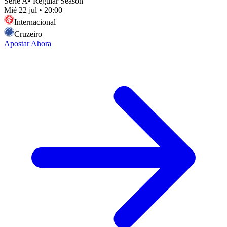
Serie A
•
Regular Season
Mié 22 jul
•
20:00
Internacional
Cruzeiro
Apostar Ahora