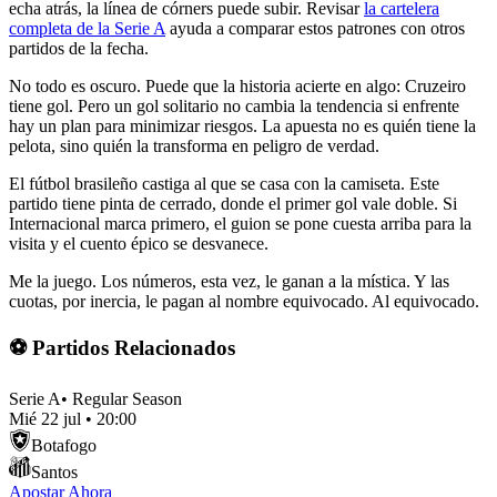
echa atrás, la línea de córners puede subir. Revisar
la cartelera
completa de la Serie A
ayuda a comparar estos patrones con otros
partidos de la fecha.
No todo es oscuro. Puede que la historia acierte en algo: Cruzeiro
tiene gol. Pero un gol solitario no cambia la tendencia si enfrente
hay un plan para minimizar riesgos. La apuesta no es quién tiene la
pelota, sino quién la transforma en peligro de verdad.
El fútbol brasileño castiga al que se casa con la camiseta. Este
partido tiene pinta de cerrado, donde el primer gol vale doble. Si
Internacional marca primero, el guion se pone cuesta arriba para la
visita y el cuento épico se desvanece.
Me la juego. Los números, esta vez, le ganan a la mística. Y las
cuotas, por inercia, le pagan al nombre equivocado. Al equivocado.
⚽ Partidos Relacionados
Serie A
•
Regular Season
Mié 22 jul
•
20:00
Botafogo
Santos
Apostar Ahora