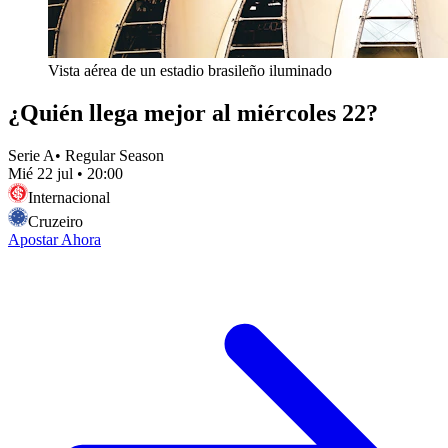
Vista aérea de un estadio brasileño iluminado
¿Quién llega mejor al miércoles 22?
Serie A
•
Regular Season
Mié 22 jul
•
20:00
Internacional
Cruzeiro
Apostar Ahora