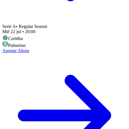
Serie A
•
Regular Season
Mié 22 jul
•
20:00
Coritiba
Palmeiras
Apostar Ahora