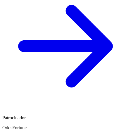
Patrocinador
OddsFortune