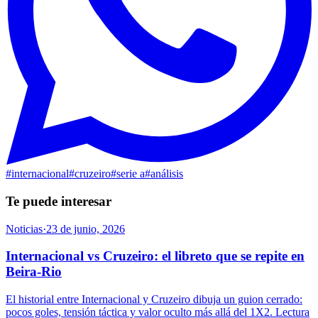
#
internacional
#
cruzeiro
#
serie a
#
análisis
Te puede interesar
Noticias
·
23 de junio, 2026
Internacional vs Cruzeiro: el libreto que se repite en
Beira-Rio
El historial entre Internacional y Cruzeiro dibuja un guion cerrado:
pocos goles, tensión táctica y valor oculto más allá del 1X2. Lectura