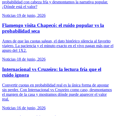
probabilidad con cabeza fría y desmontamos la narrativa popular.
¿Dónde está el valor?
Noticias
·
19 de junio, 2026
Flamengo visita Chapecó: el ruido popular vs la
probabilidad seca
Antes de que las cuotas salgan, el dato histórico silencia al favorito
viajero. La paciencia y el minuto exacto en el vivo pagan más que el
apuro del 1X2.
Noticias
·
18 de junio, 2026
Internacional vs Cruzeiro: la lectura fría que el
ruido ignora
Convertir cuotas en probabilidad real es la única forma de apostar
sin perder. Con Internacional vs Cruzeiro como caso, desmontamos
el margen de la casa y mostramos dónde puede aparecer el valor
real.
Noticias
·
16 de junio, 2026