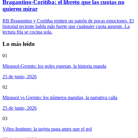
Bragantino-Coritiba: el libreto que las cuotas no
quieren mirar
RB Bragantino y Coritiba repiten un patrón de pocas emociones. El
historial reciente habla más fuerte que cualquier cuota ausente. La
lectura fría se cocina sola.
Lo más leído
01
Mirassol-Gremio: los goles esperan, la historia manda
25 de junio, 2026
02
Mirassol vs Gremio: los números mandan, la narrativa calla
25 de junio, 2026
03
Vélez-Instituto: la tarjeta paga antes que el gol