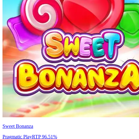
Sweet Bonanza
Pragmatic Play
RTP
96.51
%