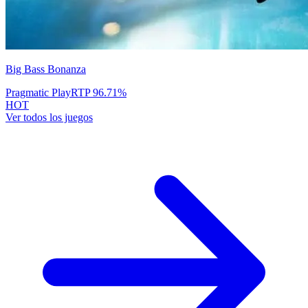
Big Bass Bonanza
Pragmatic Play
RTP
96.71
%
HOT
Ver todos los juegos