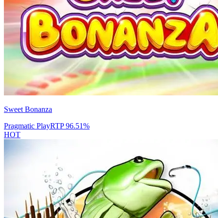
Sweet Bonanza
Pragmatic Play
RTP
96.51
%
HOT