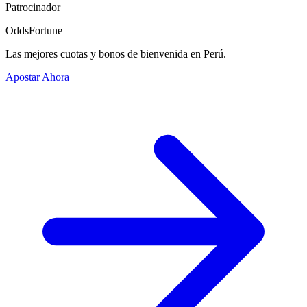
Patrocinador
OddsFortune
Las mejores cuotas y bonos de bienvenida en Perú.
Apostar Ahora