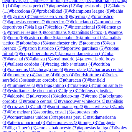
deportivas
(
21
)
#
apuestas futbol
(
19
)
#
cuotas
(
18
)
#
historial
(
17
)
#
liga
1
(
14
)
#
apuestas perú
(
13
)
#
apuestas
(
12
)
#
apuestas nba
(
12
)
#
lakers
(
11
)
#
barcelona
(
9
)
#
probabilidad
(
9
)
#
champions league
(
9
)
#
bahia
(
8
)
#
liga mx
(
8
)
#
apuestas en vivo
(
8
)
#
gremio
(
7
)
#
pronóstico
(
7
)
#
apuestas corners
(
7
)
#
cruzeiro
(
7
)
#
cienciano
(
7
)
#
pronósticos
deportivos
(
7
)
#
la liga
(
7
)
#
celtics
(
7
)
#
internacional
(
6
)
#
flamengo
(
6
)
#
premier league
(
6
)
#
corinthians
(
6
)
#
análisis táctico
(
6
)
#
santos
(
6
)
#
peru
(
6
)
#
casino online
(
6
)
#
ecuabet
(
6
)
#
mirassol
(
5
)
#
analisis
tactico
(
5
)
#
botafogo
(
5
)
#
manchester city
(
5
)
#
corners
(
5
)
#
san
lorenzo
(
5
)
#
patron historico
(
5
)
#
deportivo garcilaso
(
5
)
#
cuotas
fútbol
(
5
)
#
copa libertadores
(
5
)
#
copa sudamericana
(
5
)
#
nba
(
5
)
#
arsenal
(
5
)
#
alianza
(
5
)
#
real madrid
(
4
)
#
newells old boys
(
4
)
#
talleres cordoba
(
4
)
#
racing club
(
4
)
#
lanus
(
4
)
#
coritiba
(
4
)
#
palmeiras
(
4
)
#
chicago fire
(
4
)
#
river plate
(
4
)
#
barracas central
(
4
)
#
monterrey
(
4
)
#
racing
(
4
)
#
tigres
(
4
)
#
oddsfortune
(
4
)
#
velez
sarsfield
(
3
)
#
instituto cordoba
(
3
)
#
huracan
(
3
)
#
banfield
(
3
)
#
fluminense
(
3
)
#
rb bragantino
(
3
)
#
platense
(
3
)
#
union santa fe
(
3
)
#
estudiantes de rio cuarto
(
3
)
#
tigre
(
3
)
#
defensa y justicia
(
3
)
#
aldosivi
(
3
)
#
liverpool
(
3
)
#
atletico-mg
(
3
)
#
remo
(
3
)
#
belgrano
cordoba
(
3
)
#
rosario central
(
3
)
#
vancouver whitecaps
(
3
)
#
análisis
(
3
)
#
cruz azul
(
3
)
#
adt
(
3
)
#
sport huancayo
(
3
)
#
nashville sc
(
3
)
#
mls
(
3
)
#
fbc melgar
(
3
)
#
sporting cristal
(
3
)
#
apuestas mls
(
3
)
#
comerciantes unidos
(
3
)
#
apuestas peru
(
3
)
#
sudamericana
(
3
)
#
atletico nacional
(
3
)
#
nba apuestas
(
3
)
#
mujer
(
3
)
#
nuggets
(
3
)
#
liga 1 perú
(
3
)
#
cuotas baloncesto
(
3
)
#
apuestas la liga
(
3
)
#
voley