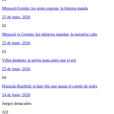
Mirassol-Gremio: los goles esperan, la historia manda
25 de junio, 2026
02
Mirassol vs Gremio: los números mandan, la narrativa calla
25 de junio, 2026
03
Vélez-Instituto: la tarjeta paga antes que el gol
25 de junio, 2026
04
Huracán-Banfield: el dato frío que apaga el cuento de goles
24 de junio, 2026
Juegos destacados
AD