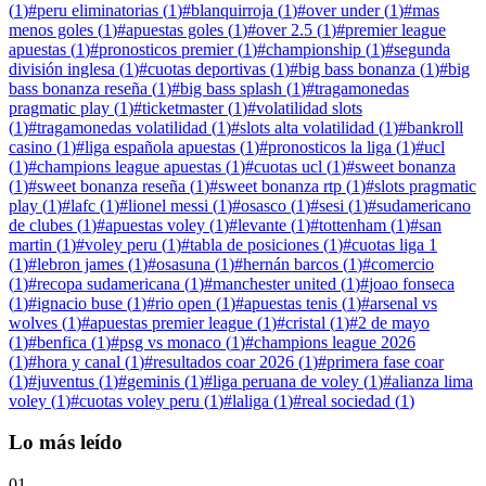
(
1
)
#
peru eliminatorias
(
1
)
#
blanquirroja
(
1
)
#
over under
(
1
)
#
mas
menos goles
(
1
)
#
apuestas goles
(
1
)
#
over 2.5
(
1
)
#
premier league
apuestas
(
1
)
#
pronosticos premier
(
1
)
#
championship
(
1
)
#
segunda
división inglesa
(
1
)
#
cuotas deportivas
(
1
)
#
big bass bonanza
(
1
)
#
big
bass bonanza reseña
(
1
)
#
big bass splash
(
1
)
#
tragamonedas
pragmatic play
(
1
)
#
ticketmaster
(
1
)
#
volatilidad slots
(
1
)
#
tragamonedas volatilidad
(
1
)
#
slots alta volatilidad
(
1
)
#
bankroll
casino
(
1
)
#
liga española apuestas
(
1
)
#
pronosticos la liga
(
1
)
#
ucl
(
1
)
#
champions league apuestas
(
1
)
#
cuotas ucl
(
1
)
#
sweet bonanza
(
1
)
#
sweet bonanza reseña
(
1
)
#
sweet bonanza rtp
(
1
)
#
slots pragmatic
play
(
1
)
#
lafc
(
1
)
#
lionel messi
(
1
)
#
osasco
(
1
)
#
sesi
(
1
)
#
sudamericano
de clubes
(
1
)
#
apuestas voley
(
1
)
#
levante
(
1
)
#
tottenham
(
1
)
#
san
martin
(
1
)
#
voley peru
(
1
)
#
tabla de posiciones
(
1
)
#
cuotas liga 1
(
1
)
#
lebron james
(
1
)
#
osasuna
(
1
)
#
hernán barcos
(
1
)
#
comercio
(
1
)
#
recopa sudamericana
(
1
)
#
manchester united
(
1
)
#
joao fonseca
(
1
)
#
ignacio buse
(
1
)
#
rio open
(
1
)
#
apuestas tenis
(
1
)
#
arsenal vs
wolves
(
1
)
#
apuestas premier league
(
1
)
#
cristal
(
1
)
#
2 de mayo
(
1
)
#
benfica
(
1
)
#
psg vs monaco
(
1
)
#
champions league 2026
(
1
)
#
hora y canal
(
1
)
#
resultados coar 2026
(
1
)
#
primera fase coar
(
1
)
#
juventus
(
1
)
#
geminis
(
1
)
#
liga peruana de voley
(
1
)
#
alianza lima
voley
(
1
)
#
cuotas voley peru
(
1
)
#
laliga
(
1
)
#
real sociedad
(
1
)
Lo más leído
01