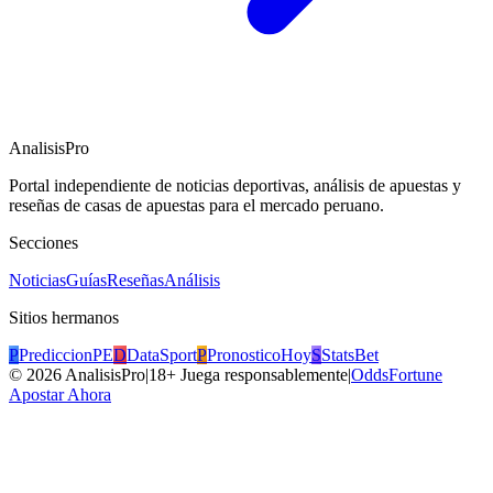
AnalisisPro
Portal independiente de noticias deportivas, análisis de apuestas y
reseñas de casas de apuestas para el mercado peruano.
Secciones
Noticias
Guías
Reseñas
Análisis
Sitios hermanos
P
PrediccionPE
D
DataSport
P
PronosticoHoy
S
StatsBet
©
2026
AnalisisPro
|
18+ Juega responsablemente
|
OddsFortune
Apostar Ahora