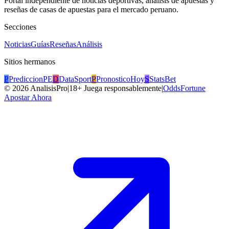
Portal independiente de noticias deportivas, análisis de apuestas y
reseñas de casas de apuestas para el mercado peruano.
Secciones
Noticias
Guías
Reseñas
Análisis
Sitios hermanos
P
PrediccionPE
D
DataSport
P
PronosticoHoy
S
StatsBet
©
2026
AnalisisPro
|
18+ Juega responsablemente
|
OddsFortune
Apostar Ahora