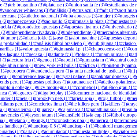
se
(
3
)
#
rb bragantino
(
3
)
#
platense
(
3
)
#
union santa fe
(
3
)
#
estudiantes de r
#
vancouver whitecaps
(
3
)
#
análisis
(
3
)
#
cruz azul
(
3
)
#
adt
(
3
)
#
sport hua
mericana
(
3
)
#
atletico nacional
(
3
)
#
nba apuestas
(
3
)
#
mujer
(
3
)
#
nuggets
a
(
2
)
#
chapecoense
(
2
)
#
sao paulo
(
2
)
#
gimnasia la plata
(
2
)
#
apuestas tarj
puebla
(
2
)
#
pronóstico apuestas
(
2
)
#
apuestas liga mx
(
2
)
#
universitario
(
2
(
2
)
#
independiente rivadavia
(
2
)
#
independiente
(
2
)
#
mercados alternati
2
)
#
junior
(
2
)
#
nikola jokic
(
2
)
#
psg
(
2
)
#
slot machine
(
2
)
#
apuestas deport
s probabilidad
(
1
)
#
análisis fútbol brasileño
(
1
)
#
club tijuana
(
1
)
#
clasico
marillas
(
1
)
#
valor apuesta
(
1
)
#
gimnasia l.p.
(
1
)
#
chapecoense-sc
(
1
)
#
cor
tos laguna
(
1
)
#
necaxa
(
1
)
#
atlante fc
(
1
)
#
toluca
(
1
)
#
unam pumas
(
1
)
#
at
d
(
1
)
#
lectura fría
(
1
)
#
genoa
(
1
)
#
napoli
(
1
)
#
gimnasia m
(
1
)
#
central cord
ladelphia union
(
1
)
#
new york red bulls
(
1
)
#
táctica
(
1
)
#
houston dynamo
(
1
)
#
petroperu
(
1
)
#
tendencias perú
(
1
)
#
junta nacional de justicia
(
1
)
#
jnj
peru
(
1
)
#
conference league
(
1
)
#
crystal palace
(
1
)
#
shakhtar donetsk
(
1
)
#
rends peru
(
1
)
#
apuestas politicas
(
1
)
#
paranaense
(
1
)
#
atletico goianiense
pablo ii college
(
1
)
#
ucv moquegua
(
1
)
#
conmebol
(
1
)
#
atlético grau
(
1
)
#
enca
(
1
)
#
jaguares
(
1
)
#
liga betplay
(
1
)
#
documento nacional de identidad
hunder
(
1
)
#
nets
(
1
)
#
brooklyn nets
(
1
)
#
tarjeta roja
(
1
)
#
roja futbol
(
1
)
#
mer
illiams peru
(
1
)
#
conciertos lima
(
1
)
#
the killers peru
(
1
)
#
killers
(
1
)
#
ray
la
(
1
)
#
brasileirao
(
1
)
#
juarez
(
1
)
#
cajamarca
(
1
)
#
panathinaikos
(
1
)
#
real b
mavericks
(
1
)
#
jayson tatum
(
1
)
#
mansfield
(
1
)
#
fa cup
(
1
)
#
fútbol europe
ia
(
1
)
#
betano
(
1
)
#
kings
(
1
)
#
pronosticos nba
(
1
)
#
america
(
1
)
#
cremones
as handicap
(
1
)
#
handicap 0.5
(
1
)
#
handicap -1
(
1
)
#
bankroll managemen
binadas
(
1
)
#
parlay
(
1
)
#
acumulador
(
1
)
#
apuesta multiple
(
1
)
#
aviator est
)
#
santa fe
(
1
)
#
liga colombia
(
1
)
#
pronostico nba
(
1
)
#
rivadavia
(
1
)
#
fútbo