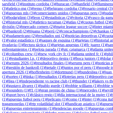
sarsfield
(
3
)
#
instituto cordoba
(
3
)
#
huracan
(
3
)
#
banfield
(
3
)
#
fluminen
(
3
)
#
atletico-mg
(
3
)
#
remo
(
3
)
#
belgrano cordoba
(
3
)
#
rosario central
(
3
)
(
3
)
#
apuestas mls
(
3
)
#
comerciantes unidos
(
3
)
#
apuestas peru
(
3
)
#
suda
(
3
)
#
bodø/glimt
(
3
)
#
leon
(
2
)
#
estadisticas
(
2
)
#
vitoria
(
2
)
#
vasco da gam
(
2
)
#
historial mls
(
2
)
#
atletico tucuman
(
2
)
#
atlas
(
2
)
#
cuotas futbol
(
2
)
#
división
(
2
)
#
mercado corners
(
2
)
#
major league soccer
(
2
)
#
inter miami
(
2
)
#
bankroll
(
2
)
#
tijuana
(
2
)
#
perú
(
2
)
#
concachampions
(
2
)
#
chankas
(
(
2
)
#
sudamericano
(
2
)
#
resultados uni
(
2
)
#
noticias deportivas
(
2
)
#
cuota
(
1
)
#
valor estadístico
(
1
)
#
saques de esquina
(
1
)
#
tarjetas
(
1
)
#
historial a
rivadavia
(
1
)
#
lectura táctica
(
1
)
#
tarjetas apuestas
(
1
)
#
fc juarez
(
1
)
#
san
enfrentamientos
(
1
)
#
pelota parada
(
1
)
#
utc cajamarca
(
1
)
#
atlanta unite
(
1
)
#
columbus crew
(
1
)
#
new york city fc
(
1
)
#
atlanta united fc
(
1
)
#
phi
1
(
1
)
#
estudiantes l.p.
(
1
)
#
deportivo riestra
(
1
)
#
boca juniors
(
1
)
#
dolar
(
1
)
#
serums 2026
(
1
)
#
resultados finales
(
1
)
#
serums peru
(
1
)
#
noticias 
(
1
)
#
gestión de bankroll
(
1
)
#
getafe
(
1
)
#
juntos por el peru
(
1
)
#
google t
apertura 2026
(
1
)
#
hoffenheim
(
1
)
#
dortmund
(
1
)
#
bundesliga
(
1
)
#
juan 
(
1
)
#
sorteo
(
1
)
#
tinka
(
1
)
#
resultados
(
1
)
#
loterias peru
(
1
)
#
deportivo cu
(
1
)
#
liga
(
1
)
#
independiente vs racing club
(
1
)
#
thunder
(
1
)
#
lakers vs t
(
1
)
#
gustavo álvarez
(
1
)
#
pablo guede
(
1
)
#
robbie williams
(
1
)
#
robbie w
(
1
)
#
sounders
(
1
)
#
f1
(
1
)
#
gran premio de china
(
1
)
#
mercedes
(
1
)
#
sevil
(
1
)
#
sport boys
(
1
)
#
clásico regio
(
1
)
#
día internacional de la mujer
(
1
)
#
(
1
)
#
apuestas futbol peru
(
1
)
#
pelicans
(
1
)
#
como
(
1
)
#
inter
(
1
)
#
copa ital
tragamonedas
(
1
)
#
rtp volatilidad slot
(
1
)
#
handicap asiatico
(
1
)
#
apuest
(
1
)
#
apuestas entretenimiento
(
1
)
#
tendencias google
(
1
)
#
apuestas com
(
1
)
#
alianza universitario
(
1
)
#
derby peruano
(
1
)
#
clasico futbol peru
(
1