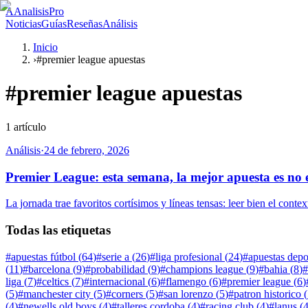
A
AnalisisPro
Noticias
Guías
Reseñas
Análisis
Inicio
›
#premier league apuestas
#
premier league apuestas
1
artículo
Análisis
·
24 de febrero, 2026
Premier League: esta semana, la mejor apuesta es no 
La jornada trae favoritos cortísimos y líneas tensas: leer bien el conte
Todas las etiquetas
#
apuestas fútbol
(
64
)
#
serie a
(
26
)
#
liga profesional
(
24
)
#
apuestas depo
(
11
)
#
barcelona
(
9
)
#
probabilidad
(
9
)
#
champions league
(
9
)
#
bahia
(
8
)
#
liga
(
7
)
#
celtics
(
7
)
#
internacional
(
6
)
#
flamengo
(
6
)
#
premier league
(
6
)
(
5
)
#
manchester city
(
5
)
#
corners
(
5
)
#
san lorenzo
(
5
)
#
patron historico
(
(
4
)
#
newells old boys
(
4
)
#
talleres cordoba
(
4
)
#
racing club
(
4
)
#
lanus
(