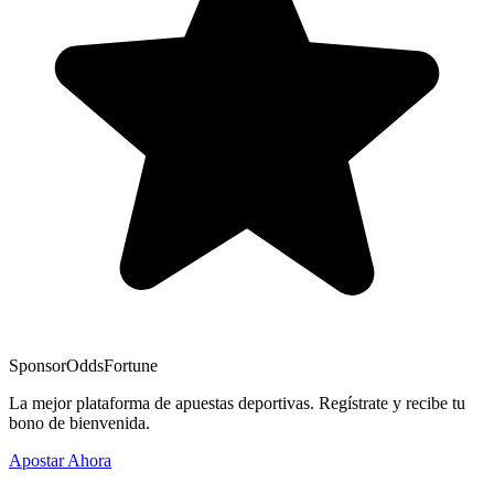
Sponsor
OddsFortune
La mejor plataforma de apuestas deportivas. Regístrate y recibe tu
bono de bienvenida.
Apostar Ahora