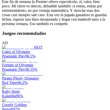
Este fin de semana la Premier ofrece espectáculo, sí; valor, bien
poco. Mi cierre es directo, debatible también: si entras, entras por
entretenimiento, no por ventaja matemática. Y mezclar esas dos
cosas casi siempre sale caro. Esta vez la jugada ganadora es guardar
fichas, esperar una línea desajustada y llegar con bankroll sano a la
próxima ventana. Eso también es competir.
Juegos recomendados
AD
HOT
Gates of Olympus
Pragmatic Play
96.5
%
Fortune of Olympus
Pragmatic Play
96.55
%
Pirates Plenty Treasures
Red Tiger
96.2
%
Ruby Heist
Kalamba
96
%
Greedy Goblins
Betsoft
97
%