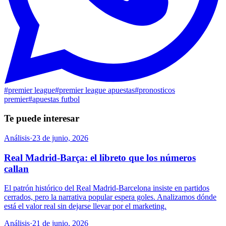
#
premier league
#
premier league apuestas
#
pronosticos
premier
#
apuestas futbol
Te puede interesar
Análisis
·
23 de junio, 2026
Real Madrid-Barça: el libreto que los números
callan
El patrón histórico del Real Madrid-Barcelona insiste en partidos
cerrados, pero la narrativa popular espera goles. Analizamos dónde
está el valor real sin dejarse llevar por el marketing.
Análisis
·
21 de junio, 2026