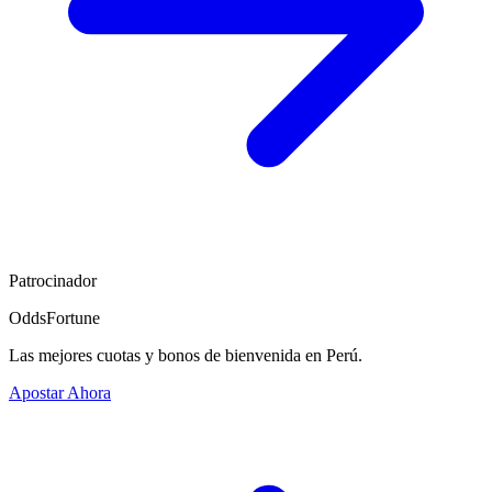
Patrocinador
OddsFortune
Las mejores cuotas y bonos de bienvenida en Perú.
Apostar Ahora