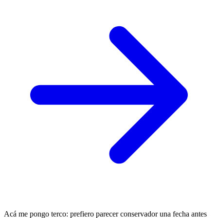
Acá me pongo terco: prefiero parecer conservador una fecha antes