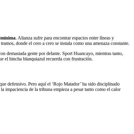
a mínima
. Alianza sufre para encontrar espacios entre líneas y
s tramos, donde el cero a cero se instala como una amenaza constante.
con demasiada gente por delante. Sport Huancayo, mientras tanto,
ue el hincha blanquiazul recuerda con frustración.
oque defensivo. Pero aquí el ‘Rojo Matador’ ha sido disciplinado
 la impaciencia de la tribuna empieza a pesar tanto como el calor