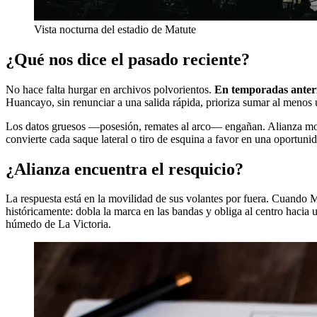
Vista nocturna del estadio de Matute
¿Qué nos dice el pasado reciente?
No hace falta hurgar en archivos polvorientos.
En temporadas anteri
Huancayo, sin renunciar a una salida rápida, prioriza sumar al menos 
Los datos gruesos —posesión, remates al arco— engañan. Alianza mono
convierte cada saque lateral o tiro de esquina a favor en una oportuni
¿Alianza encuentra el resquicio?
La respuesta está en la movilidad de sus volantes por fuera. Cuando Ma
históricamente: dobla la marca en las bandas y obliga al centro hacia 
húmedo de La Victoria.