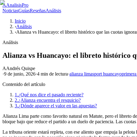
A
AnalisisPro
Noticias
Guías
Reseñas
Análisis
Inicio
›
Análisis
›
Alianza vs Huancayo: el libreto histórico que las cuotas ignora
Análisis
Alianza vs Huancayo: el libreto histórico q
A
Andrés Quispe
·
9 de junio, 2026
·
4 min
de lectura
·
alianza lima
sport huancayo
primera
Contenido del artículo
1.
¿Qué nos dice el pasado reciente?
2.
¿Alianza encuentra el resquicio?
3.
¿Dónde aparece el valor en las apuestas?
Alianza Lima parte como favorito natural en Matute, pero el libreto 
bloque bajo que reduce el partido a un duelo de paciencia. Las cuotas d
La tribuna oriente estará repleta, con ese aliento que empuja la pelota