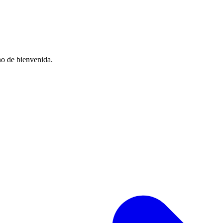
no de bienvenida.