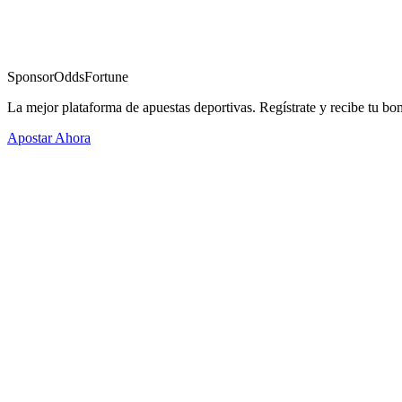
Sponsor
OddsFortune
La mejor plataforma de apuestas deportivas. Regístrate y recibe tu bo
Apostar Ahora