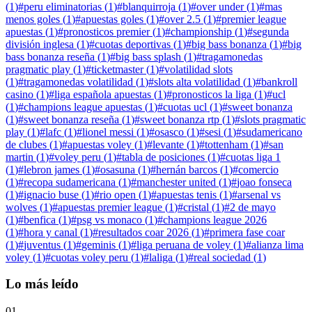
(
1
)
#
peru eliminatorias
(
1
)
#
blanquirroja
(
1
)
#
over under
(
1
)
#
mas
menos goles
(
1
)
#
apuestas goles
(
1
)
#
over 2.5
(
1
)
#
premier league
apuestas
(
1
)
#
pronosticos premier
(
1
)
#
championship
(
1
)
#
segunda
división inglesa
(
1
)
#
cuotas deportivas
(
1
)
#
big bass bonanza
(
1
)
#
big
bass bonanza reseña
(
1
)
#
big bass splash
(
1
)
#
tragamonedas
pragmatic play
(
1
)
#
ticketmaster
(
1
)
#
volatilidad slots
(
1
)
#
tragamonedas volatilidad
(
1
)
#
slots alta volatilidad
(
1
)
#
bankroll
casino
(
1
)
#
liga española apuestas
(
1
)
#
pronosticos la liga
(
1
)
#
ucl
(
1
)
#
champions league apuestas
(
1
)
#
cuotas ucl
(
1
)
#
sweet bonanza
(
1
)
#
sweet bonanza reseña
(
1
)
#
sweet bonanza rtp
(
1
)
#
slots pragmatic
play
(
1
)
#
lafc
(
1
)
#
lionel messi
(
1
)
#
osasco
(
1
)
#
sesi
(
1
)
#
sudamericano
de clubes
(
1
)
#
apuestas voley
(
1
)
#
levante
(
1
)
#
tottenham
(
1
)
#
san
martin
(
1
)
#
voley peru
(
1
)
#
tabla de posiciones
(
1
)
#
cuotas liga 1
(
1
)
#
lebron james
(
1
)
#
osasuna
(
1
)
#
hernán barcos
(
1
)
#
comercio
(
1
)
#
recopa sudamericana
(
1
)
#
manchester united
(
1
)
#
joao fonseca
(
1
)
#
ignacio buse
(
1
)
#
rio open
(
1
)
#
apuestas tenis
(
1
)
#
arsenal vs
wolves
(
1
)
#
apuestas premier league
(
1
)
#
cristal
(
1
)
#
2 de mayo
(
1
)
#
benfica
(
1
)
#
psg vs monaco
(
1
)
#
champions league 2026
(
1
)
#
hora y canal
(
1
)
#
resultados coar 2026
(
1
)
#
primera fase coar
(
1
)
#
juventus
(
1
)
#
geminis
(
1
)
#
liga peruana de voley
(
1
)
#
alianza lima
voley
(
1
)
#
cuotas voley peru
(
1
)
#
laliga
(
1
)
#
real sociedad
(
1
)
Lo más leído
01