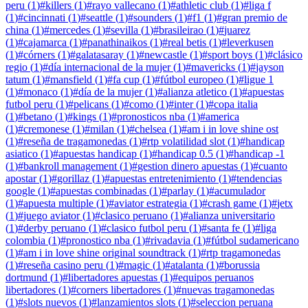
peru
(
1
)
#
killers
(
1
)
#
rayo vallecano
(
1
)
#
athletic club
(
1
)
#
liga f
(
1
)
#
cincinnati
(
1
)
#
seattle
(
1
)
#
sounders
(
1
)
#
f1
(
1
)
#
gran premio de
china
(
1
)
#
mercedes
(
1
)
#
sevilla
(
1
)
#
brasileirao
(
1
)
#
juarez
(
1
)
#
cajamarca
(
1
)
#
panathinaikos
(
1
)
#
real betis
(
1
)
#
leverkusen
(
1
)
#
córners
(
1
)
#
galatasaray
(
1
)
#
newcastle
(
1
)
#
sport boys
(
1
)
#
clásico
regio
(
1
)
#
día internacional de la mujer
(
1
)
#
mavericks
(
1
)
#
jayson
tatum
(
1
)
#
mansfield
(
1
)
#
fa cup
(
1
)
#
fútbol europeo
(
1
)
#
ligue 1
(
1
)
#
monaco
(
1
)
#
día de la mujer
(
1
)
#
alianza atletico
(
1
)
#
apuestas
futbol peru
(
1
)
#
pelicans
(
1
)
#
como
(
1
)
#
inter
(
1
)
#
copa italia
(
1
)
#
betano
(
1
)
#
kings
(
1
)
#
pronosticos nba
(
1
)
#
america
(
1
)
#
cremonese
(
1
)
#
milan
(
1
)
#
chelsea
(
1
)
#
am i in love shine ost
(
1
)
#
reseña de tragamonedas
(
1
)
#
rtp volatilidad slot
(
1
)
#
handicap
asiatico
(
1
)
#
apuestas handicap
(
1
)
#
handicap 0.5
(
1
)
#
handicap -1
(
1
)
#
bankroll management
(
1
)
#
gestion dinero apuestas
(
1
)
#
cuanto
apostar
(
1
)
#
gorillaz
(
1
)
#
apuestas entretenimiento
(
1
)
#
tendencias
google
(
1
)
#
apuestas combinadas
(
1
)
#
parlay
(
1
)
#
acumulador
(
1
)
#
apuesta multiple
(
1
)
#
aviator estrategia
(
1
)
#
crash game
(
1
)
#
jetx
(
1
)
#
juego aviator
(
1
)
#
clasico peruano
(
1
)
#
alianza universitario
(
1
)
#
derby peruano
(
1
)
#
clasico futbol peru
(
1
)
#
santa fe
(
1
)
#
liga
colombia
(
1
)
#
pronostico nba
(
1
)
#
rivadavia
(
1
)
#
fútbol sudamericano
(
1
)
#
am i in love shine original soundtrack
(
1
)
#
rtp tragamonedas
(
1
)
#
reseña casino peru
(
1
)
#
magic
(
1
)
#
atalanta
(
1
)
#
borussia
dortmund
(
1
)
#
libertadores apuestas
(
1
)
#
equipos peruanos
libertadores
(
1
)
#
corners libertadores
(
1
)
#
nuevas tragamonedas
(
1
)
#
slots nuevos
(
1
)
#
lanzamientos slots
(
1
)
#
seleccion peruana