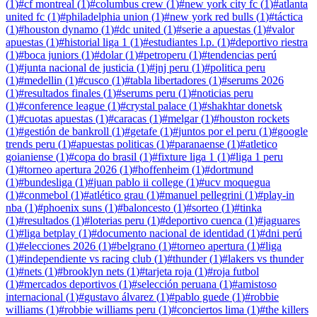
(
1
)
#
cf montreal
(
1
)
#
columbus crew
(
1
)
#
new york city fc
(
1
)
#
atlanta
united fc
(
1
)
#
philadelphia union
(
1
)
#
new york red bulls
(
1
)
#
táctica
(
1
)
#
houston dynamo
(
1
)
#
dc united
(
1
)
#
serie a apuestas
(
1
)
#
valor
apuestas
(
1
)
#
historial liga 1
(
1
)
#
estudiantes l.p.
(
1
)
#
deportivo riestra
(
1
)
#
boca juniors
(
1
)
#
dolar
(
1
)
#
petroperu
(
1
)
#
tendencias perú
(
1
)
#
junta nacional de justicia
(
1
)
#
jnj peru
(
1
)
#
politica peru
(
1
)
#
medellin
(
1
)
#
cusco
(
1
)
#
tabla libertadores
(
1
)
#
serums 2026
(
1
)
#
resultados finales
(
1
)
#
serums peru
(
1
)
#
noticias peru
(
1
)
#
conference league
(
1
)
#
crystal palace
(
1
)
#
shakhtar donetsk
(
1
)
#
cuotas apuestas
(
1
)
#
caracas
(
1
)
#
melgar
(
1
)
#
houston rockets
(
1
)
#
gestión de bankroll
(
1
)
#
getafe
(
1
)
#
juntos por el peru
(
1
)
#
google
trends peru
(
1
)
#
apuestas politicas
(
1
)
#
paranaense
(
1
)
#
atletico
goianiense
(
1
)
#
copa do brasil
(
1
)
#
fixture liga 1
(
1
)
#
liga 1 peru
(
1
)
#
torneo apertura 2026
(
1
)
#
hoffenheim
(
1
)
#
dortmund
(
1
)
#
bundesliga
(
1
)
#
juan pablo ii college
(
1
)
#
ucv moquegua
(
1
)
#
conmebol
(
1
)
#
atlético grau
(
1
)
#
manuel pellegrini
(
1
)
#
play-in
nba
(
1
)
#
phoenix suns
(
1
)
#
baloncesto
(
1
)
#
sorteo
(
1
)
#
tinka
(
1
)
#
resultados
(
1
)
#
loterias peru
(
1
)
#
deportivo cuenca
(
1
)
#
jaguares
(
1
)
#
liga betplay
(
1
)
#
documento nacional de identidad
(
1
)
#
dni perú
(
1
)
#
elecciones 2026
(
1
)
#
belgrano
(
1
)
#
torneo apertura
(
1
)
#
liga
(
1
)
#
independiente vs racing club
(
1
)
#
thunder
(
1
)
#
lakers vs thunder
(
1
)
#
nets
(
1
)
#
brooklyn nets
(
1
)
#
tarjeta roja
(
1
)
#
roja futbol
(
1
)
#
mercados deportivos
(
1
)
#
selección peruana
(
1
)
#
amistoso
internacional
(
1
)
#
gustavo álvarez
(
1
)
#
pablo guede
(
1
)
#
robbie
williams
(
1
)
#
robbie williams peru
(
1
)
#
conciertos lima
(
1
)
#
the killers