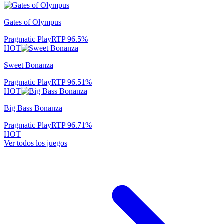
Gates of Olympus
Pragmatic Play
RTP
96.5
%
HOT
Sweet Bonanza
Pragmatic Play
RTP
96.51
%
HOT
Big Bass Bonanza
Pragmatic Play
RTP
96.71
%
HOT
Ver todos los juegos