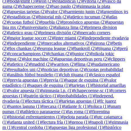
(
3
)
#
bodø/glimt
(
3
)
#
leon
(
2
)
#
estadisticas
(
2
)
#
vitoria
(
2
)
#
vasco da
gama
(
2
)
#
chapecoense
(
2
)
#
sao paulo
(
2
)
#
gimnasia la plata
(
2
)
#
apuestas tarjetas
(
2
)
#
valor
(
2
)
#
sarmiento junin
(
2
)
#
argentinos jrs
(
2
)
#
estadísticas
(
2
)
#
historial mls
(
2
)
#
atletico tucuman
(
2
)
#
atlas
(
2
)
#
cuotas futbol
(
2
)
#
puebla
(
2
)
#
pronóstico apuestas
(
2
)
#
apuestas
liga mx
(
2
)
#
universitario
(
2
)
#
alianza lima
(
2
)
#
primera division
(
2
)
#
atletico grau
(
2
)
#
primera división
(
2
)
#
mercado corners
(
2
)
#
major league soccer
(
2
)
#
inter miami
(
2
)
#
independiente rivadavia
(
2
)
#
independiente
(
2
)
#
mercados alternativos
(
2
)
#
girona
(
2
)
#
betis
(
2
)
#
los chankas
(
2
)
#
europa league
(
2
)
#
bankroll
(
2
)
#
tijuana
(
2
)
#
perú
(
2
)
#
concachampions
(
2
)
#
chankas
(
2
)
#
junior
(
2
)
#
nikola jokic
(
2
)
#
psg
(
2
)
#
slot machine
(
2
)
#
apuestas deportivas peru
(
2
)
#
clippers
(
2
)
#
atletico
(
2
)
#
madrid
(
2
)
#
warriors
(
2
)
#
lima
(
2
)
#
sudamericano
(
2
)
#
resultados uni
(
2
)
#
noticias deportivas
(
2
)
#
cuotas probabilidad
(
1
)
#
análisis fútbol brasileño
(
1
)
#
club tijuana
(
1
)
#
clasico español
(
1
)
#
previa apuestas
(
1
)
#
previa
(
1
)
#
saque de esquina
(
1
)
#
valor
estadístico
(
1
)
#
saques de esquina
(
1
)
#
tarjetas
(
1
)
#
historial amarillas
(
1
)
#
valor apuesta
(
1
)
#
gimnasia l.p.
(
1
)
#
chapecoense-sc
(
1
)
#
corners
apuestas
(
1
)
#
patrón táctico
(
1
)
#
probabilidades
(
1
)
#
independ.
rivadavia
(
1
)
#
lectura táctica
(
1
)
#
tarjetas apuestas
(
1
)
#
fc juarez
(
1
)
#
santos laguna
(
1
)
#
necaxa
(
1
)
#
atlante fc
(
1
)
#
toluca
(
1
)
#
unam
pumas
(
1
)
#
athletico paranaense
(
1
)
#
as roma
(
1
)
#
fiorentina
(
1
)
#
historial enfrentamientos
(
1
)
#
pelota parada
(
1
)
#
utc cajamarca
(
1
)
#
atlanta united
(
1
)
#
lectura fría
(
1
)
#
genoa
(
1
)
#
napoli
(
1
)
#
gimnasia
m
(
1
)
#
central cordoba
(
1
)
#
apuestas liga profesional
(
1
)
#
histórico