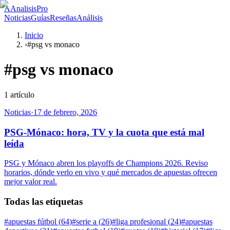
A
AnalisisPro
Noticias
Guías
Reseñas
Análisis
Inicio
›
#psg vs monaco
#
psg vs monaco
1
artículo
Noticias
·
17 de febrero, 2026
PSG-Mónaco: hora, TV y la cuota que está mal
leída
PSG y Mónaco abren los playoffs de Champions 2026. Reviso
horarios, dónde verlo en vivo y qué mercados de apuestas ofrecen
mejor valor real.
Todas las etiquetas
#
apuestas fútbol
(
64
)
#
serie a
(
26
)
#
liga profesional
(
24
)
#
apuestas