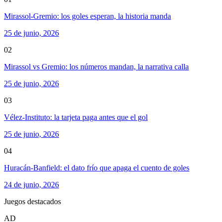
Mirassol-Gremio: los goles esperan, la historia manda
25 de junio, 2026
02
Mirassol vs Gremio: los números mandan, la narrativa calla
25 de junio, 2026
03
Vélez-Instituto: la tarjeta paga antes que el gol
25 de junio, 2026
04
Huracán-Banfield: el dato frío que apaga el cuento de goles
24 de junio, 2026
Juegos destacados
AD