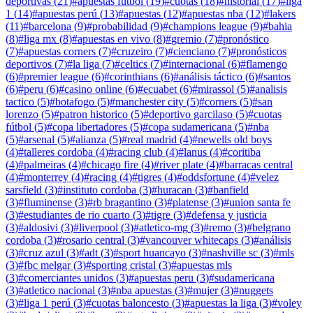
deportivas
(
21
)
#
apuestas futbol
(
19
)
#
cuotas
(
18
)
#
historial
(
17
)
#
liga
1
(
14
)
#
apuestas perú
(
13
)
#
apuestas
(
12
)
#
apuestas nba
(
12
)
#
lakers
(
11
)
#
barcelona
(
9
)
#
probabilidad
(
9
)
#
champions league
(
9
)
#
bahia
(
8
)
#
liga mx
(
8
)
#
apuestas en vivo
(
8
)
#
gremio
(
7
)
#
pronóstico
(
7
)
#
apuestas corners
(
7
)
#
cruzeiro
(
7
)
#
cienciano
(
7
)
#
pronósticos
deportivos
(
7
)
#
la liga
(
7
)
#
celtics
(
7
)
#
internacional
(
6
)
#
flamengo
(
6
)
#
premier league
(
6
)
#
corinthians
(
6
)
#
análisis táctico
(
6
)
#
santos
(
6
)
#
peru
(
6
)
#
casino online
(
6
)
#
ecuabet
(
6
)
#
mirassol
(
5
)
#
analisis
tactico
(
5
)
#
botafogo
(
5
)
#
manchester city
(
5
)
#
corners
(
5
)
#
san
lorenzo
(
5
)
#
patron historico
(
5
)
#
deportivo garcilaso
(
5
)
#
cuotas
fútbol
(
5
)
#
copa libertadores
(
5
)
#
copa sudamericana
(
5
)
#
nba
(
5
)
#
arsenal
(
5
)
#
alianza
(
5
)
#
real madrid
(
4
)
#
newells old boys
(
4
)
#
talleres cordoba
(
4
)
#
racing club
(
4
)
#
lanus
(
4
)
#
coritiba
(
4
)
#
palmeiras
(
4
)
#
chicago fire
(
4
)
#
river plate
(
4
)
#
barracas central
(
4
)
#
monterrey
(
4
)
#
racing
(
4
)
#
tigres
(
4
)
#
oddsfortune
(
4
)
#
velez
sarsfield
(
3
)
#
instituto cordoba
(
3
)
#
huracan
(
3
)
#
banfield
(
3
)
#
fluminense
(
3
)
#
rb bragantino
(
3
)
#
platense
(
3
)
#
union santa fe
(
3
)
#
estudiantes de rio cuarto
(
3
)
#
tigre
(
3
)
#
defensa y justicia
(
3
)
#
aldosivi
(
3
)
#
liverpool
(
3
)
#
atletico-mg
(
3
)
#
remo
(
3
)
#
belgrano
cordoba
(
3
)
#
rosario central
(
3
)
#
vancouver whitecaps
(
3
)
#
análisis
(
3
)
#
cruz azul
(
3
)
#
adt
(
3
)
#
sport huancayo
(
3
)
#
nashville sc
(
3
)
#
mls
(
3
)
#
fbc melgar
(
3
)
#
sporting cristal
(
3
)
#
apuestas mls
(
3
)
#
comerciantes unidos
(
3
)
#
apuestas peru
(
3
)
#
sudamericana
(
3
)
#
atletico nacional
(
3
)
#
nba apuestas
(
3
)
#
mujer
(
3
)
#
nuggets
(
3
)
#
liga 1 perú
(
3
)
#
cuotas baloncesto
(
3
)
#
apuestas la liga
(
3
)
#
voley