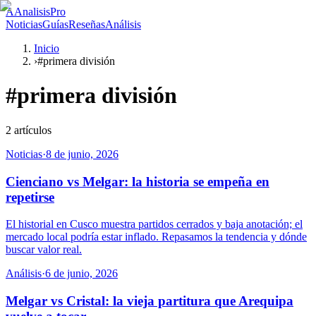
A
AnalisisPro
Noticias
Guías
Reseñas
Análisis
Inicio
›
#primera división
#
primera división
2
artículos
Noticias
·
8 de junio, 2026
Cienciano vs Melgar: la historia se empeña en
repetirse
El historial en Cusco muestra partidos cerrados y baja anotación; el
mercado local podría estar inflado. Repasamos la tendencia y dónde
buscar valor real.
Análisis
·
6 de junio, 2026
Melgar vs Cristal: la vieja partitura que Arequipa