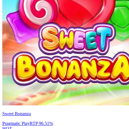
Sweet Bonanza
Pragmatic Play
RTP
96.51
%
HOT