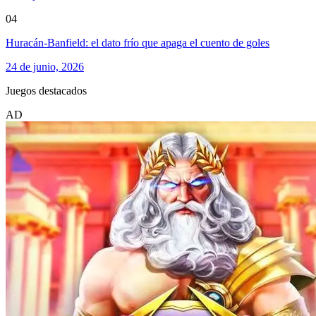
04
Huracán-Banfield: el dato frío que apaga el cuento de goles
24 de junio, 2026
Juegos destacados
AD