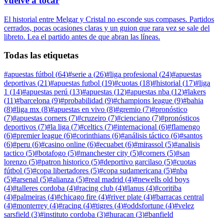
vuelve a tocar
El historial entre Melgar y Cristal no esconde sus compases. Partidos
cerrados, pocas ocasiones claras y un guion que rara vez se sale del
libreto. Lea el partido antes de que abran las líneas.
Todas las etiquetas
#
apuestas fútbol
(
64
)
#
serie a
(
26
)
#
liga profesional
(
24
)
#
apuestas
deportivas
(
21
)
#
apuestas futbol
(
19
)
#
cuotas
(
18
)
#
historial
(
17
)
#
liga
1
(
14
)
#
apuestas perú
(
13
)
#
apuestas
(
12
)
#
apuestas nba
(
12
)
#
lakers
(
11
)
#
barcelona
(
9
)
#
probabilidad
(
9
)
#
champions league
(
9
)
#
bahia
(
8
)
#
liga mx
(
8
)
#
apuestas en vivo
(
8
)
#
gremio
(
7
)
#
pronóstico
(
7
)
#
apuestas corners
(
7
)
#
cruzeiro
(
7
)
#
cienciano
(
7
)
#
pronósticos
deportivos
(
7
)
#
la liga
(
7
)
#
celtics
(
7
)
#
internacional
(
6
)
#
flamengo
(
6
)
#
premier league
(
6
)
#
corinthians
(
6
)
#
análisis táctico
(
6
)
#
santos
(
6
)
#
peru
(
6
)
#
casino online
(
6
)
#
ecuabet
(
6
)
#
mirassol
(
5
)
#
analisis
tactico
(
5
)
#
botafogo
(
5
)
#
manchester city
(
5
)
#
corners
(
5
)
#
san
lorenzo
(
5
)
#
patron historico
(
5
)
#
deportivo garcilaso
(
5
)
#
cuotas
fútbol
(
5
)
#
copa libertadores
(
5
)
#
copa sudamericana
(
5
)
#
nba
(
5
)
#
arsenal
(
5
)
#
alianza
(
5
)
#
real madrid
(
4
)
#
newells old boys
(
4
)
#
talleres cordoba
(
4
)
#
racing club
(
4
)
#
lanus
(
4
)
#
coritiba
(
4
)
#
palmeiras
(
4
)
#
chicago fire
(
4
)
#
river plate
(
4
)
#
barracas central
(
4
)
#
monterrey
(
4
)
#
racing
(
4
)
#
tigres
(
4
)
#
oddsfortune
(
4
)
#
velez
sarsfield
(
3
)
#
instituto cordoba
(
3
)
#
huracan
(
3
)
#
banfield