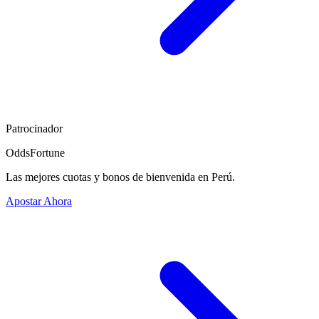
Patrocinador
OddsFortune
Las mejores cuotas y bonos de bienvenida en Perú.
Apostar Ahora