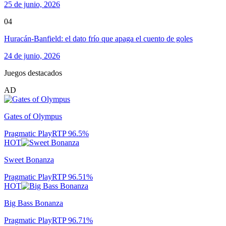
25 de junio, 2026
04
Huracán-Banfield: el dato frío que apaga el cuento de goles
24 de junio, 2026
Juegos destacados
AD
Gates of Olympus
Pragmatic Play
RTP
96.5
%
HOT
Sweet Bonanza
Pragmatic Play
RTP
96.51
%
HOT
Big Bass Bonanza
Pragmatic Play
RTP
96.71
%