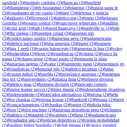
sarsfield
(
3
)
#
instituto cordoba
(
3
)
#
huracan
(
3
)
#
banfield
(
3
)
#
fluminense
(
3
)
#
rb bragantino
(
3
)
#
platense
(
3
)
#
union santa fe
(
3
)
#
estudiantes de rio cuarto
(
3
)
#
tigre
(
3
)
#
defensa y justicia
(
3
)
#
aldosivi
(
3
)
#
liverpool
(
3
)
#
atletico-mg
(
3
)
#
remo
(
3
)
#
belgrano
cordoba
(
3
)
#
rosario central
(
3
)
#
vancouver whitecaps
(
3
)
#
análisis
(
3
)
#
cruz azul
(
3
)
#
adt
(
3
)
#
sport huancayo
(
3
)
#
nashville sc
(
3
)
#
mls
(
3
)
#
fbc melgar
(
3
)
#
sporting cristal
(
3
)
#
apuestas mls
(
3
)
#
comerciantes unidos
(
3
)
#
apuestas peru
(
3
)
#
sudamericana
(
3
)
#
atletico nacional
(
3
)
#
nba apuestas
(
3
)
#
mujer
(
3
)
#
nuggets
(
3
)
#
liga 1 perú
(
3
)
#
cuotas baloncesto
(
3
)
#
apuestas la liga
(
3
)
#
voley
(
3
)
#
bodø/glimt
(
3
)
#
leon
(
2
)
#
estadisticas
(
2
)
#
vitoria
(
2
)
#
vasco da
gama
(
2
)
#
chapecoense
(
2
)
#
sao paulo
(
2
)
#
gimnasia la plata
(
2
)
#
apuestas tarjetas
(
2
)
#
valor
(
2
)
#
sarmiento junin
(
2
)
#
argentinos jrs
(
2
)
#
estadísticas
(
2
)
#
historial mls
(
2
)
#
atletico tucuman
(
2
)
#
atlas
(
2
)
#
cuotas futbol
(
2
)
#
puebla
(
2
)
#
pronóstico apuestas
(
2
)
#
apuestas
liga mx
(
2
)
#
universitario
(
2
)
#
alianza lima
(
2
)
#
primera division
(
2
)
#
atletico grau
(
2
)
#
primera división
(
2
)
#
mercado corners
(
2
)
#
major league soccer
(
2
)
#
inter miami
(
2
)
#
independiente rivadavia
(
2
)
#
independiente
(
2
)
#
mercados alternativos
(
2
)
#
girona
(
2
)
#
betis
(
2
)
#
los chankas
(
2
)
#
europa league
(
2
)
#
bankroll
(
2
)
#
tijuana
(
2
)
#
perú
(
2
)
#
concachampions
(
2
)
#
chankas
(
2
)
#
junior
(
2
)
#
nikola jokic
(
2
)
#
psg
(
2
)
#
slot machine
(
2
)
#
apuestas deportivas peru
(
2
)
#
clippers
(
2
)
#
atletico
(
2
)
#
madrid
(
2
)
#
warriors
(
2
)
#
lima
(
2
)
#
sudamericano
(
2
)
#
resultados uni
(
2
)
#
noticias deportivas
(
2
)
#
cuotas probabilidad
(
1
)
#
análisis fútbol brasileño
(
1
)
#
club tijuana
(
1
)
#
clasico español