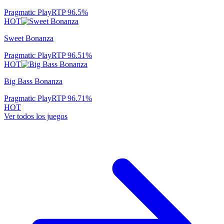
Pragmatic Play
RTP
96.5
%
HOT
Sweet Bonanza
Pragmatic Play
RTP
96.51
%
HOT
Big Bass Bonanza
Pragmatic Play
RTP
96.71
%
HOT
Ver todos los juegos