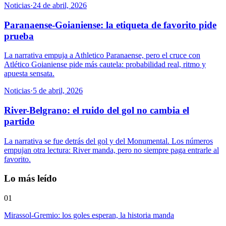
Noticias
·
24 de abril, 2026
Paranaense-Goianiense: la etiqueta de favorito pide
prueba
La narrativa empuja a Athletico Paranaense, pero el cruce con
Atlético Goianiense pide más cautela: probabilidad real, ritmo y
apuesta sensata.
Noticias
·
5 de abril, 2026
River-Belgrano: el ruido del gol no cambia el
partido
La narrativa se fue detrás del gol y del Monumental. Los números
empujan otra lectura: River manda, pero no siempre paga entrarle al
favorito.
Lo más leído
01
Mirassol-Gremio: los goles esperan, la historia manda