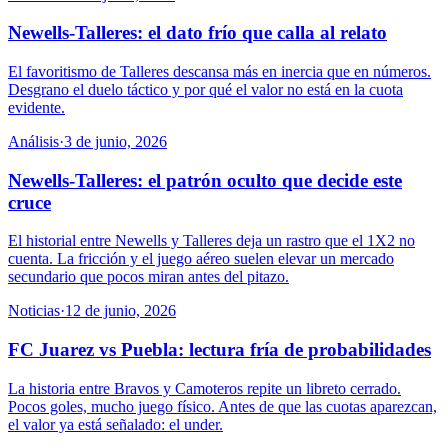
Newells-Talleres: el dato frío que calla al relato
El favoritismo de Talleres descansa más en inercia que en números.
Desgrano el duelo táctico y por qué el valor no está en la cuota
evidente.
Análisis
·
3 de junio, 2026
Newells-Talleres: el patrón oculto que decide este
cruce
El historial entre Newells y Talleres deja un rastro que el 1X2 no
cuenta. La fricción y el juego aéreo suelen elevar un mercado
secundario que pocos miran antes del pitazo.
Noticias
·
12 de junio, 2026
FC Juarez vs Puebla: lectura fría de probabilidades
La historia entre Bravos y Camoteros repite un libreto cerrado.
Pocos goles, mucho juego físico. Antes de que las cuotas aparezcan,
el valor ya está señalado: el under.