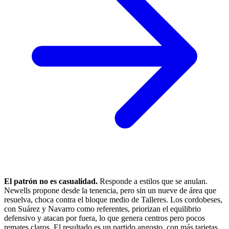
El patrón no es casualidad.
Responde a estilos que se anulan.
Newells propone desde la tenencia, pero sin un nueve de área que
resuelva, choca contra el bloque medio de Talleres. Los cordobeses,
con Suárez y Navarro como referentes, priorizan el equilibrio
defensivo y atacan por fuera, lo que genera centros pero pocos
remates claros. El resultado es un partido angosto, con más tarjetas