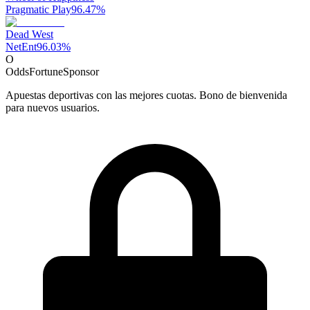
Pragmatic Play
96.47
%
Dead West
NetEnt
96.03
%
O
OddsFortune
Sponsor
Apuestas deportivas con las mejores cuotas. Bono de bienvenida
para nuevos usuarios.