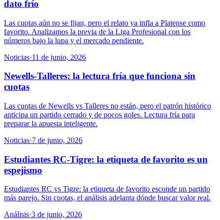
dato frío
Las cuotas aún no se fijan, pero el relato ya infla a Platense como
favorito. Analizamos la previa de la Liga Profesional con los
números bajo la lupa y el mercado pendiente.
Noticias
·
11 de junio, 2026
Newells-Talleres: la lectura fría que funciona sin
cuotas
Las cuotas de Newells vs Talleres no están, pero el patrón histórico
anticipa un partido cerrado y de pocos goles. Lectura fría para
preparar la apuesta inteligente.
Noticias
·
7 de junio, 2026
Estudiantes RC-Tigre: la etiqueta de favorito es un
espejismo
Estudiantes RC vs Tigre: la etiqueta de favorito esconde un partido
más parejo. Sin cuotas, el análisis adelanta dónde buscar valor real.
Análisis
·
3 de junio, 2026