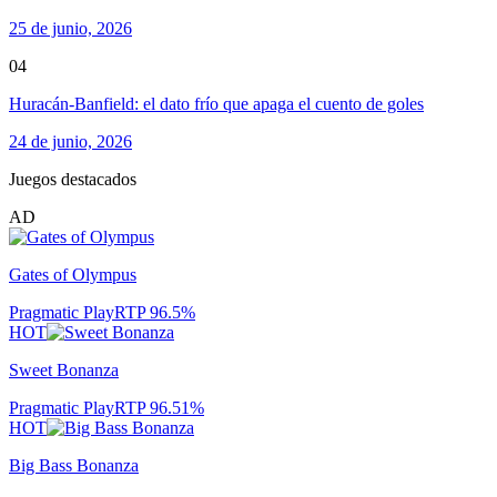
25 de junio, 2026
04
Huracán-Banfield: el dato frío que apaga el cuento de goles
24 de junio, 2026
Juegos destacados
AD
Gates of Olympus
Pragmatic Play
RTP
96.5
%
HOT
Sweet Bonanza
Pragmatic Play
RTP
96.51
%
HOT
Big Bass Bonanza