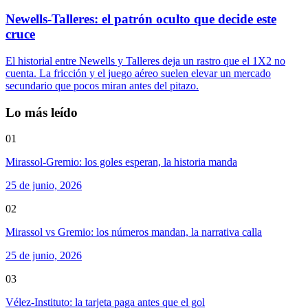
Newells-Talleres: el patrón oculto que decide este
cruce
El historial entre Newells y Talleres deja un rastro que el 1X2 no
cuenta. La fricción y el juego aéreo suelen elevar un mercado
secundario que pocos miran antes del pitazo.
Lo más leído
01
Mirassol-Gremio: los goles esperan, la historia manda
25 de junio, 2026
02
Mirassol vs Gremio: los números mandan, la narrativa calla
25 de junio, 2026
03
Vélez-Instituto: la tarjeta paga antes que el gol