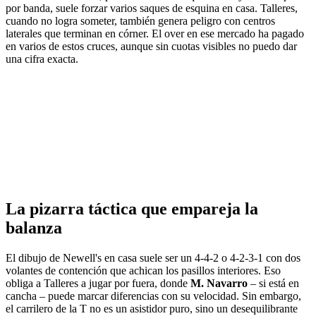
por banda, suele forzar varios saques de esquina en casa. Talleres,
cuando no logra someter, también genera peligro con centros
laterales que terminan en córner. El over en ese mercado ha pagado
en varios de estos cruces, aunque sin cuotas visibles no puedo dar
una cifra exacta.
La pizarra táctica que empareja la
balanza
El dibujo de Newell's en casa suele ser un 4-4-2 o 4-2-3-1 con dos
volantes de contención que achican los pasillos interiores. Eso
obliga a Talleres a jugar por fuera, donde
M. Navarro
– si está en
cancha – puede marcar diferencias con su velocidad. Sin embargo,
el carrilero de la T no es un asistidor puro, sino un desequilibrante