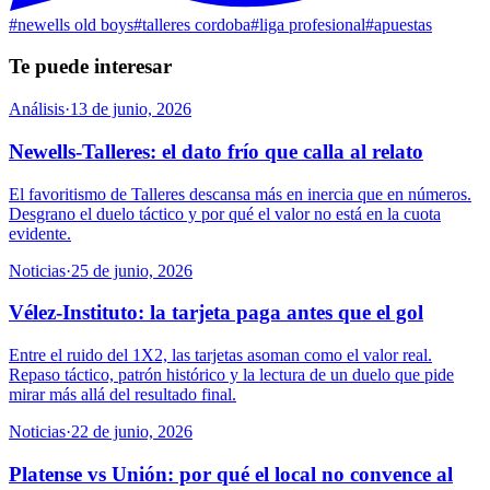
#
newells old boys
#
talleres cordoba
#
liga profesional
#
apuestas
Te puede interesar
Análisis
·
13 de junio, 2026
Newells-Talleres: el dato frío que calla al relato
El favoritismo de Talleres descansa más en inercia que en números.
Desgrano el duelo táctico y por qué el valor no está en la cuota
evidente.
Noticias
·
25 de junio, 2026
Vélez-Instituto: la tarjeta paga antes que el gol
Entre el ruido del 1X2, las tarjetas asoman como el valor real.
Repaso táctico, patrón histórico y la lectura de un duelo que pide
mirar más allá del resultado final.
Noticias
·
22 de junio, 2026
Platense vs Unión: por qué el local no convence al