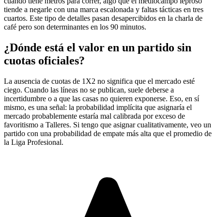
cuando tiene metros para correr, algo que el mediocampo leproso
tiende a negarle con una marca escalonada y faltas tácticas en tres
cuartos. Este tipo de detalles pasan desapercibidos en la charla de
café pero son determinantes en los 90 minutos.
¿Dónde está el valor en un partido sin
cuotas oficiales?
La ausencia de cuotas de 1X2 no significa que el mercado esté
ciego. Cuando las líneas no se publican, suele deberse a
incertidumbre o a que las casas no quieren exponerse. Eso, en sí
mismo, es una señal: la probabilidad implícita que asignaría el
mercado probablemente estaría mal calibrada por exceso de
favoritismo a Talleres. Si tengo que asignar cualitativamente, veo un
partido con una probabilidad de empate más alta que el promedio de
la Liga Profesional.