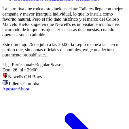
La narrativa que rodea este duelo es clara: Talleres llega con mejor
campaña y mayor jerarquía individual, lo que lo instala como
favorito natural. Pero el frío dato histórico y el marco del Coloso
Marcelo Bielsa sugieren que Newell's es un visitante mucho más
incómodo de lo que los ojos – y las casas de apuestas, cuando
operan – suelen admitir.
Este domingo 26 de julio a las 20:00, la Lepra recibe a la T en un
partido que, sin cuotas oficiales disponibles, exige una lectura
puramente probabilística.
Liga Profesional
•
Regular Season
Dom 26 jul
•
20:00
Newells Old Boys
Talleres Cordoba
Apostar Ahora