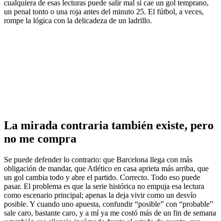
cualquiera de esas lecturas puede salir mal si cae un gol temprano,
un penal tonto o una roja antes del minuto 25. El fútbol, a veces,
rompe la lógica con la delicadeza de un ladrillo.
La mirada contraria también existe, pero
no me compra
Se puede defender lo contrario: que Barcelona llega con más
obligación de mandar, que Atlético en casa aprieta más arriba, que
un gol cambia todo y abre el partido. Correcto. Todo eso puede
pasar. El problema es que la serie histórica no empuja esa lectura
como escenario principal; apenas la deja vivir como un desvío
posible. Y cuando uno apuesta, confundir “posible” con “probable”
sale caro, bastante caro, y a mí ya me costó más de un fin de semana