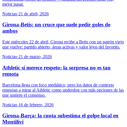
mejor pasar.
Noticias
·
21 de abril, 2026
Girona-Betis: un cruce que suele pedir goles de
ambos
Este miércoles 22 de abril, Girona recibe a Betis con un patrón viejo
que vuelve: partido abierto, áreas activas y valor lejos del favorito.
Noticias
·
21 de marzo, 2026
Athletic sí merece respeto: la sorpresa no es tan
remota
Barcelona llega con foco mediático, pero los datos de contexto
empujan a mirar al Athletic como underdog con más opciones de las
que sugiere el consenso.
Noticias
·
16 de febrero, 2026
Girona-Barça: la cuota subestima el golpe local en
Montilivi