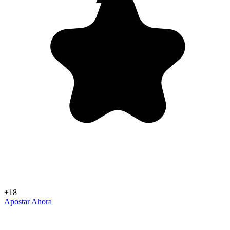
+18
Apostar Ahora