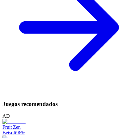
Juegos recomendados
AD
Fruit Zen
Betsoft
96
%