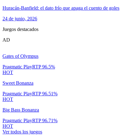
Huracán-Banfield: el dato frío que apaga el cuento de goles
24 de junio, 2026
Juegos destacados
AD
Gates of Olympus
Pragmatic Play
RTP
96.5
%
HOT
Sweet Bonanza
Pragmatic Play
RTP
96.51
%
HOT
Big Bass Bonanza
Pragmatic Play
RTP
96.71
%
HOT
Ver todos los juegos