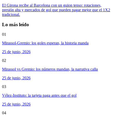
El Girona recibe al Barcelona con un guion tenso: rotaciones,
presión alta y mercados de gol que pueden pagar mejor que el 1X2
tradicional.
Lo más leído
01
Mirassol-Gremio: los goles esperan, la historia manda
25 de junio, 2026
02
Mirassol vs Gremio: los números mandan, la narrativa calla
25 de junio, 2026
03
Vélez-Instituto: la tarjeta paga antes que el gol
25 de junio, 2026
04