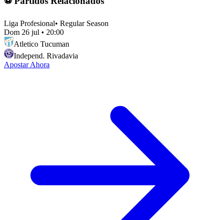
⚽ Partidos Relacionados
Liga Profesional
•
Regular Season
Dom 26 jul
•
20:00
Atletico Tucuman
Independ. Rivadavia
Apostar Ahora