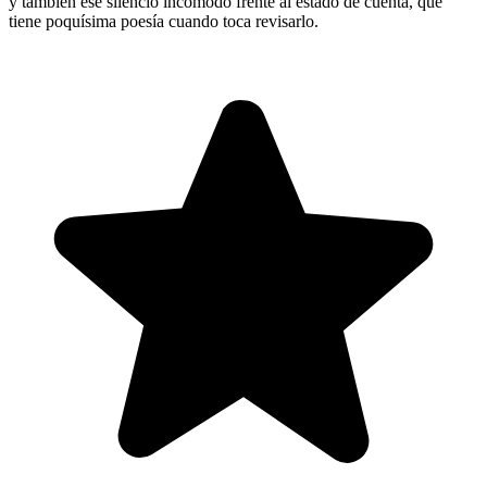
y también ese silencio incómodo frente al estado de cuenta, que
tiene poquísima poesía cuando toca revisarlo.