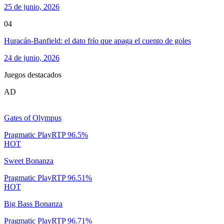
25 de junio, 2026
04
Huracán-Banfield: el dato frío que apaga el cuento de goles
24 de junio, 2026
Juegos destacados
AD
Gates of Olympus
Pragmatic Play
RTP
96.5
%
HOT
Sweet Bonanza
Pragmatic Play
RTP
96.51
%
HOT
Big Bass Bonanza
Pragmatic Play
RTP
96.71
%