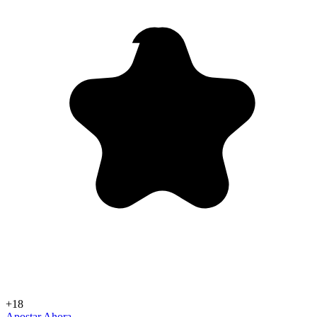
+18
Apostar Ahora