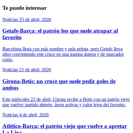
Te puede interesar
Noticias
·
25 de abril, 2026
Getafe-Barça: el patrón feo que suele atrapar al
favorito
Barcelona llega con más nombre y más pelota, pero Getafe lleva
años convirtiendo este cruce en una trampa áspera y de marcador
corto.
Noticias
·
21 de abril, 2026
Girona-Betis: un cruce que suele pedir goles de
ambos
Este miércoles 22 de abril, Girona recibe a Betis con un patrón viejo
que vuelve: partido abierto, áreas activas y valor lejos del favorito.
Noticias
·
4 de abril, 2026
Atlético-Barça: el patrón viejo que vuelve a apretar
La Liga