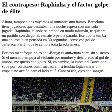
El contrapeso: Raphinha y el factor golpe
de élite
Ahora, tampoco nos vayamos al romanticismo barato. Barcelona
tiene jugadores que destraban una noche espesa con una sola
jugada. Raphinha, cuando se prende en modo talismán, te quiebra
un partido con diagonal, remate o pelota parada. Ese tipo te tumba
una apuesta bien pensada en 30 segundos, como ese gol de
Jefferson Farfán que te cambia toda la sobremesa.
Por eso mi enfoque no es anti-Barça; es anti-cuota corta sin sustento.
Si el mercado empuja al visitante por nombre y deja precio al gol de
ambos, me quedo con goles. Si, en cambio, la cuota del Barcelona
sube por rotaciones confirmadas, ahí sí tendría lógica mirar un
empate no acción para el lado culé. Cabeza fría, ojos con sangre.