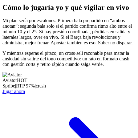
Cómo lo jugaría yo y qué vigilar en vivo
Mi plan sería por escalones. Primera bala prepartido en “ambos
anotan”; segunda bala solo si el partido confirma ritmo alto entre el
minuto 10 y el 25. Si hay presión coordinada, pérdidas en salida y
laterales largos, over en vivo. Si el Barça baja revoluciones y
administra, mejor frenar. Apostar también es eso. Saber no disparar.
Y mientras esperas el pitazo, un cross-sell razonable para matar la
ansiedad sin salirte del tono competitivo: un rato en formato crash,
con gestión corta y retiro rápido cuando salga verde.
Aviator
HOT
Spribe
|
RTP
97
%
|
crash
Jugar ahora