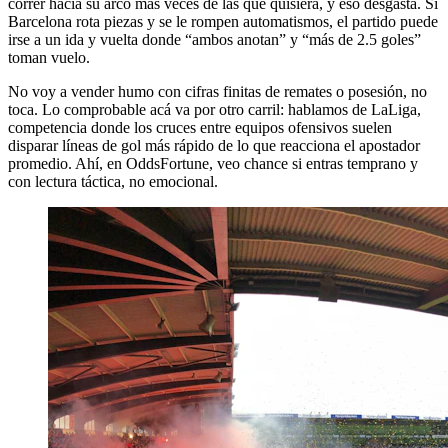
correr hacia su arco más veces de las que quisiera, y eso desgasta. Si
Barcelona rota piezas y se le rompen automatismos, el partido puede
irse a un ida y vuelta donde “ambos anotan” y “más de 2.5 goles”
toman vuelo.
No voy a vender humo con cifras finitas de remates o posesión, no
toca. Lo comprobable acá va por otro carril: hablamos de LaLiga,
competencia donde los cruces entre equipos ofensivos suelen
disparar líneas de gol más rápido de lo que reacciona el apostador
promedio. Ahí, en OddsFortune, veo chance si entras temprano y
con lectura táctica, no emocional.