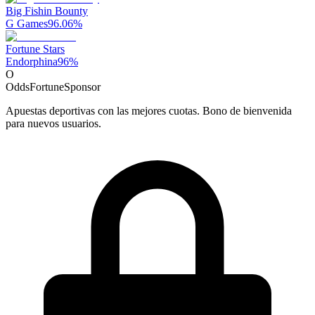
Big Fishin Bounty
G Games
96.06
%
Fortune Stars
Endorphina
96
%
O
OddsFortune
Sponsor
Apuestas deportivas con las mejores cuotas. Bono de bienvenida
para nuevos usuarios.