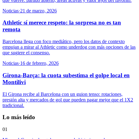
que vuelve: partido abierto, áreas activas y valor lejos del favorito.
Noticias
·
21 de marzo, 2026
Athletic sí merece respeto: la sorpresa no es tan
remota
Barcelona llega con foco mediático, pero los datos de contexto
empujan a mirar al Athletic como underdog con más opciones de las
que sugiere el consenso.
Noticias
·
16 de febrero, 2026
Girona-Barça: la cuota subestima el golpe local en
Montilivi
El Girona recibe al Barcelona con un guion tenso: rotaciones,
presión alta y mercados de gol que pueden pagar mejor que el 1X2
tradicional.
Lo más leído
01