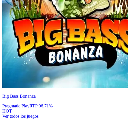
Big Bass Bonanza
Pragmatic Play
RTP
96.71
%
HOT
Ver todos los juegos