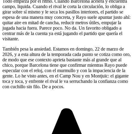
Todo empieza por el ritmo. Cuando Barcelona acelera y encuentra
campo, liquida. Cuando el rival le corta la circulación, lo obliga a
girar sobre sí mismo y le seca los pasillos interiores, el partido se
espesa de una manera muy concreta, y Rayo suele apuntar justo ahí:
quitar aire en mitad de cancha, reducir metros útiles, empujar la
jugada hacia fuera. Parece poco. No da. Un favorito obligado a
centrar más de la cuenta ya está jugando el partido que quería el
visitante.
También pesa la ansiedad. Estamos en domingo, 22 de marzo de
2026, y a esta altura de la temporada cada punto se cotiza como oro,
de modo que ese contexto aprieta bastante más al grande que al
chico, porque Barcelona tiene que confirmar mientras Rayo puede
especular con el reloj, con el murmullo y con la impaciencia de la
gente. Lo he visto antes, en el Camp Nou y en Montjuïc: el gigante
toca y toca, y enfrente el rival le va serruchando la confianza como
con cuchillo sin filo. De a pocos.