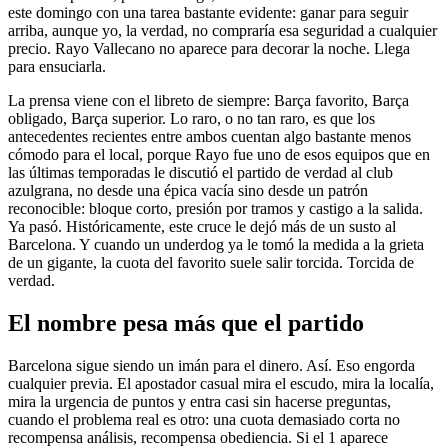
este domingo con una tarea bastante evidente: ganar para seguir
arriba, aunque yo, la verdad, no compraría esa seguridad a cualquier
precio. Rayo Vallecano no aparece para decorar la noche. Llega
para ensuciarla.
La prensa viene con el libreto de siempre: Barça favorito, Barça
obligado, Barça superior. Lo raro, o no tan raro, es que los
antecedentes recientes entre ambos cuentan algo bastante menos
cómodo para el local, porque Rayo fue uno de esos equipos que en
las últimas temporadas le discutió el partido de verdad al club
azulgrana, no desde una épica vacía sino desde un patrón
reconocible: bloque corto, presión por tramos y castigo a la salida.
Ya pasó. Históricamente, este cruce le dejó más de un susto al
Barcelona. Y cuando un underdog ya le tomó la medida a la grieta
de un gigante, la cuota del favorito suele salir torcida. Torcida de
verdad.
El nombre pesa más que el partido
Barcelona sigue siendo un imán para el dinero. Así. Eso engorda
cualquier previa. El apostador casual mira el escudo, mira la localía,
mira la urgencia de puntos y entra casi sin hacerse preguntas,
cuando el problema real es otro: una cuota demasiado corta no
recompensa análisis, recompensa obediencia. Si el 1 aparece