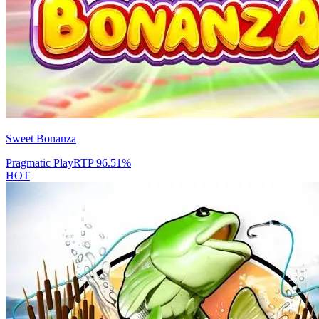
Sweet Bonanza
Pragmatic Play
RTP
96.51
%
HOT