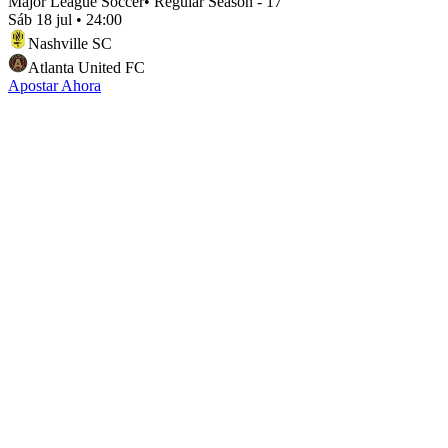
Major League Soccer
•
Regular Season - 17
Sáb 18 jul
•
24:00
Nashville SC
Atlanta United FC
Apostar Ahora