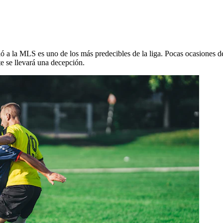
ó a la MLS es uno de los más predecibles de la liga. Pocas ocasiones de
te se llevará una decepción.