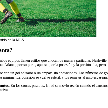
rtido de la MLS
lanta?
bos equipos tienen estilos que chocan de manera particular. Nashville, c
. Atlanta, por su parte, apuesta por la posesión y la presión alta, pero 
rse con un gol solitario o un empate sin anotaciones. Los números de g
s mínima. La posesión se vuelve estéril, y los remates al arco escasean.
nutos.
En los cruces pasados, la red se movió recién cuando el cansanc
nsiva.