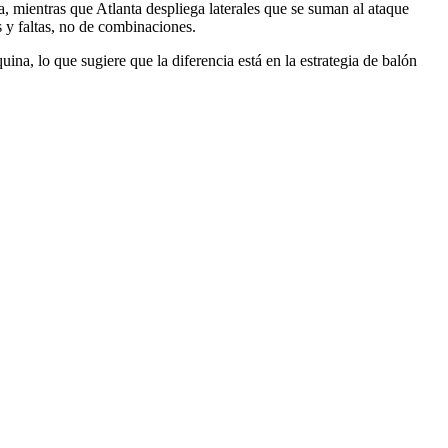
, mientras que Atlanta despliega laterales que se suman al ataque
s y faltas, no de combinaciones.
ina, lo que sugiere que la diferencia está en la estrategia de balón