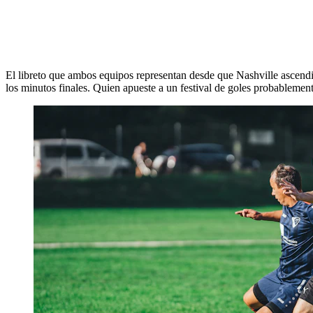
El libreto que ambos equipos representan desde que Nashville ascendi
los minutos finales. Quien apueste a un festival de goles probablemen