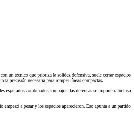
on un técnico que prioriza la solidez defensiva, suele cerrar espacios
sin la precisión necesaria para romper líneas compactas.
oles esperados combinados son bajos: las defensas se imponen. Incluso
io empezó a pesar y los espacios aparecieron. Eso apunta a un partido