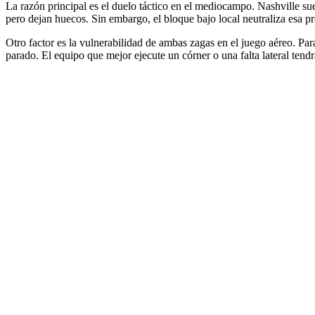
La razón principal es el duelo táctico en el mediocampo. Nashville su
pero dejan huecos. Sin embargo, el bloque bajo local neutraliza esa pro
Otro factor es la vulnerabilidad de ambas zagas en el juego aéreo. Para
parado. El equipo que mejor ejecute un córner o una falta lateral tendr