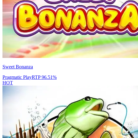
Sweet Bonanza
Pragmatic Play
RTP
96.51
%
HOT