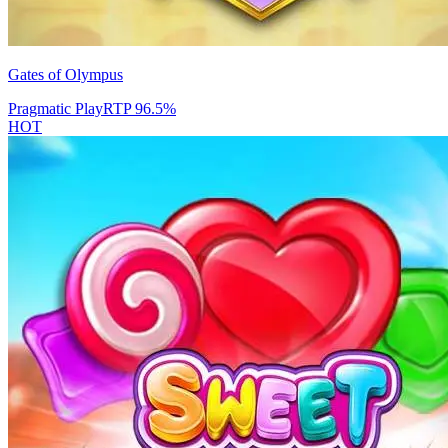
Gates of Olympus
Pragmatic Play
RTP
96.5
%
HOT