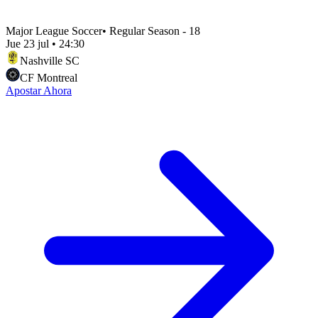
Major League Soccer
•
Regular Season - 18
Jue 23 jul
•
24:30
Nashville SC
CF Montreal
Apostar Ahora