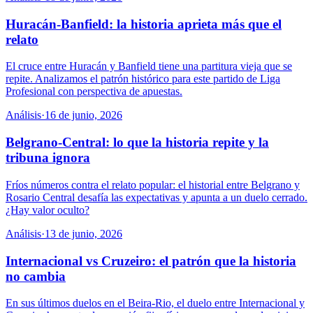
Huracán-Banfield: la historia aprieta más que el
relato
El cruce entre Huracán y Banfield tiene una partitura vieja que se
repite. Analizamos el patrón histórico para este partido de Liga
Profesional con perspectiva de apuestas.
Análisis
·
16 de junio, 2026
Belgrano-Central: lo que la historia repite y la
tribuna ignora
Fríos números contra el relato popular: el historial entre Belgrano y
Rosario Central desafía las expectativas y apunta a un duelo cerrado.
¿Hay valor oculto?
Análisis
·
13 de junio, 2026
Internacional vs Cruzeiro: el patrón que la historia
no cambia
En sus últimos duelos en el Beira-Rio, el duelo entre Internacional y