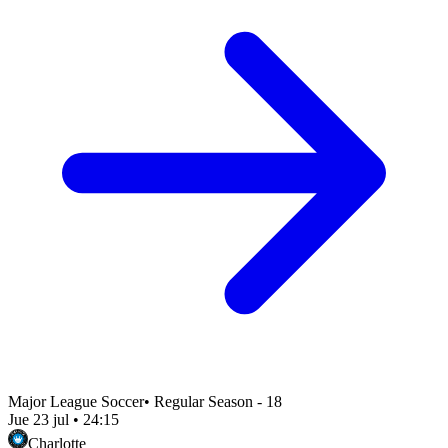
Major League Soccer
•
Regular Season - 18
Jue 23 jul
•
24:15
Charlotte