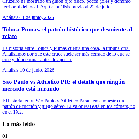
Cruzeiro ha mostrado un guión fijo: físico, pocos goles y dominio
territorial del local. Aquí el análisis previo al 22 de julio.
Análisis
·
11 de junio, 2026
Toluca-Pumas: el patrón histórico que desmiente al
relato
La historia entre Toluca y Pumas cuenta una cosa, la tribuna otra.
Analizamos por qué este cruce suele ser más cerrado de lo que se
cree y dónde mirar antes de apostar.
Análisis
·
10 de junio, 2026
Sao Paulo vs Athletico PR: el detalle que ningún
mercado está mirando
El historial entre São Paulo y Athletico Paranaense muestra un
patrón de fricción y juego aéreo. El valor real está en los córners, no
en el 1X2.
Lo más leído
01