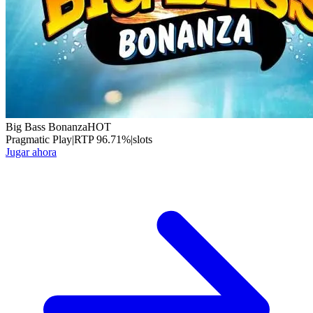
Big Bass Bonanza
HOT
Pragmatic Play
|
RTP
96.71
%
|
slots
Jugar ahora