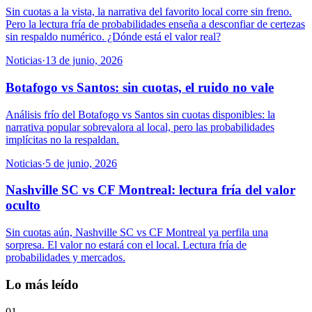
Sin cuotas a la vista, la narrativa del favorito local corre sin freno.
Pero la lectura fría de probabilidades enseña a desconfiar de certezas
sin respaldo numérico. ¿Dónde está el valor real?
Noticias
·
13 de junio, 2026
Botafogo vs Santos: sin cuotas, el ruido no vale
Análisis frío del Botafogo vs Santos sin cuotas disponibles: la
narrativa popular sobrevalora al local, pero las probabilidades
implícitas no la respaldan.
Noticias
·
5 de junio, 2026
Nashville SC vs CF Montreal: lectura fría del valor
oculto
Sin cuotas aún, Nashville SC vs CF Montreal ya perfila una
sorpresa. El valor no estará con el local. Lectura fría de
probabilidades y mercados.
Lo más leído
01