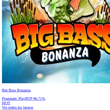
Big Bass Bonanza
Pragmatic Play
RTP
96.71
%
HOT
Ver todos los juegos