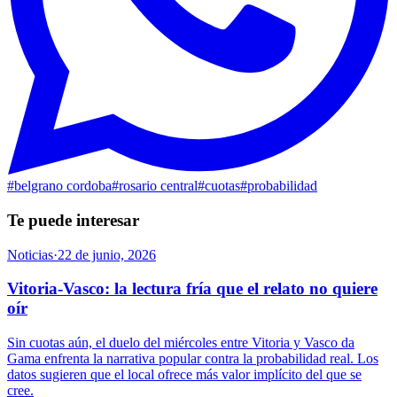
#
belgrano cordoba
#
rosario central
#
cuotas
#
probabilidad
Te puede interesar
Noticias
·
22 de junio, 2026
Vitoria-Vasco: la lectura fría que el relato no quiere
oír
Sin cuotas aún, el duelo del miércoles entre Vitoria y Vasco da
Gama enfrenta la narrativa popular contra la probabilidad real. Los
datos sugieren que el local ofrece más valor implícito del que se
cree.