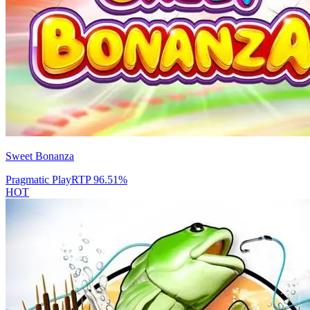
Sweet Bonanza
Pragmatic Play
RTP
96.51
%
HOT