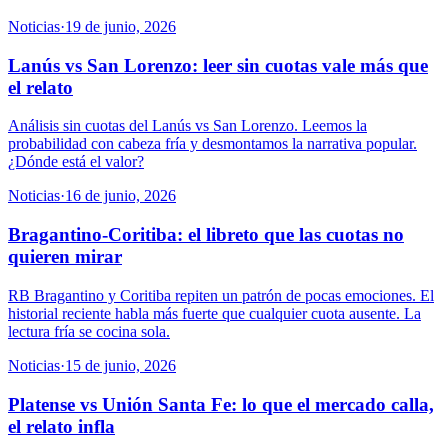
Noticias
·
19 de junio, 2026
Lanús vs San Lorenzo: leer sin cuotas vale más que
el relato
Análisis sin cuotas del Lanús vs San Lorenzo. Leemos la
probabilidad con cabeza fría y desmontamos la narrativa popular.
¿Dónde está el valor?
Noticias
·
16 de junio, 2026
Bragantino-Coritiba: el libreto que las cuotas no
quieren mirar
RB Bragantino y Coritiba repiten un patrón de pocas emociones. El
historial reciente habla más fuerte que cualquier cuota ausente. La
lectura fría se cocina sola.
Noticias
·
15 de junio, 2026
Platense vs Unión Santa Fe: lo que el mercado calla,
el relato infla