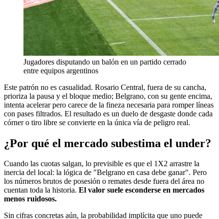
Jugadores disputando un balón en un partido cerrado
entre equipos argentinos
Este patrón no es casualidad. Rosario Central, fuera de su cancha,
prioriza la pausa y el bloque medio; Belgrano, con su gente encima,
intenta acelerar pero carece de la fineza necesaria para romper líneas
con pases filtrados. El resultado es un duelo de desgaste donde cada
córner o tiro libre se convierte en la única vía de peligro real.
¿Por qué el mercado subestima el under?
Cuando las cuotas salgan, lo previsible es que el 1X2 arrastre la
inercia del local: la lógica de "Belgrano en casa debe ganar". Pero
los números brutos de posesión o remates desde fuera del área no
cuentan toda la historia.
El valor suele esconderse en mercados
menos ruidosos.
Sin cifras concretas aún, la probabilidad implícita que uno puede