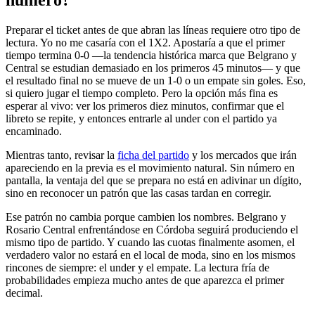
número?
Preparar el ticket antes de que abran las líneas requiere otro tipo de
lectura. Yo no me casaría con el 1X2. Apostaría a que el primer
tiempo termina 0-0 —la tendencia histórica marca que Belgrano y
Central se estudian demasiado en los primeros 45 minutos— y que
el resultado final no se mueve de un 1-0 o un empate sin goles. Eso,
si quiero jugar el tiempo completo. Pero la opción más fina es
esperar al vivo: ver los primeros diez minutos, confirmar que el
libreto se repite, y entonces entrarle al under con el partido ya
encaminado.
Mientras tanto, revisar la
ficha del partido
y los mercados que irán
apareciendo en la previa es el movimiento natural. Sin número en
pantalla, la ventaja del que se prepara no está en adivinar un dígito,
sino en reconocer un patrón que las casas tardan en corregir.
Ese patrón no cambia porque cambien los nombres. Belgrano y
Rosario Central enfrentándose en Córdoba seguirá produciendo el
mismo tipo de partido. Y cuando las cuotas finalmente asomen, el
verdadero valor no estará en el local de moda, sino en los mismos
rincones de siempre: el under y el empate. La lectura fría de
probabilidades empieza mucho antes de que aparezca el primer
decimal.