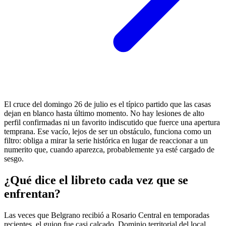
El cruce del domingo 26 de julio es el típico partido que las casas
dejan en blanco hasta último momento. No hay lesiones de alto
perfil confirmadas ni un favorito indiscutido que fuerce una apertura
temprana. Ese vacío, lejos de ser un obstáculo, funciona como un
filtro: obliga a mirar la serie histórica en lugar de reaccionar a un
numerito que, cuando aparezca, probablemente ya esté cargado de
sesgo.
¿Qué dice el libreto cada vez que se
enfrentan?
Las veces que Belgrano recibió a Rosario Central en temporadas
recientes, el guion fue casi calcado. Dominio territorial del local,