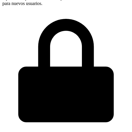
para nuevos usuarios.