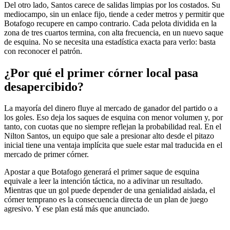
Del otro lado, Santos carece de salidas limpias por los costados. Su
mediocampo, sin un enlace fijo, tiende a ceder metros y permitir que
Botafogo recupere en campo contrario. Cada pelota dividida en la
zona de tres cuartos termina, con alta frecuencia, en un nuevo saque
de esquina. No se necesita una estadística exacta para verlo: basta
con reconocer el patrón.
¿Por qué el primer córner local pasa
desapercibido?
La mayoría del dinero fluye al mercado de ganador del partido o a
los goles. Eso deja los saques de esquina con menor volumen y, por
tanto, con cuotas que no siempre reflejan la probabilidad real. En el
Nilton Santos, un equipo que sale a presionar alto desde el pitazo
inicial tiene una ventaja implícita que suele estar mal traducida en el
mercado de primer córner.
Apostar a que Botafogo generará el primer saque de esquina
equivale a leer la intención táctica, no a adivinar un resultado.
Mientras que un gol puede depender de una genialidad aislada, el
córner temprano es la consecuencia directa de un plan de juego
agresivo. Y ese plan está más que anunciado.