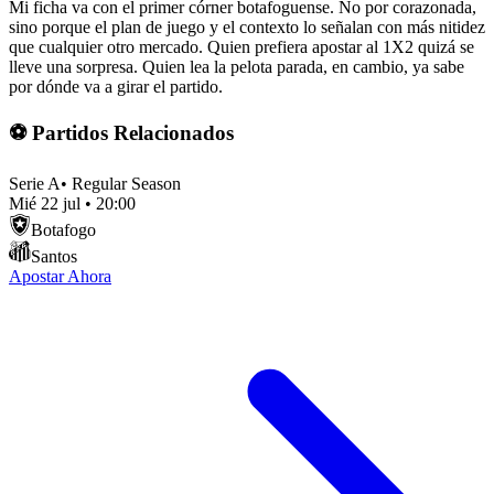
Mi ficha va con el primer córner botafoguense. No por corazonada,
sino porque el plan de juego y el contexto lo señalan con más nitidez
que cualquier otro mercado. Quien prefiera apostar al 1X2 quizá se
lleve una sorpresa. Quien lea la pelota parada, en cambio, ya sabe
por dónde va a girar el partido.
⚽ Partidos Relacionados
Serie A
•
Regular Season
Mié 22 jul
•
20:00
Botafogo
Santos
Apostar Ahora