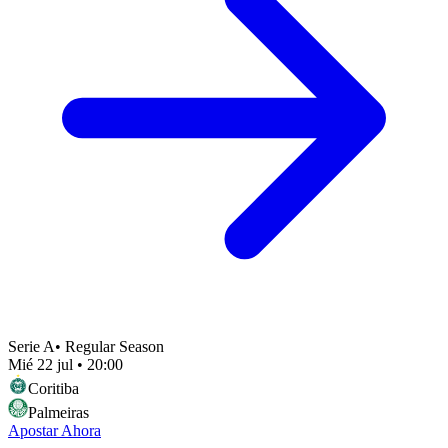
Serie A
•
Regular Season
Mié 22 jul
•
20:00
Coritiba
Palmeiras
Apostar Ahora