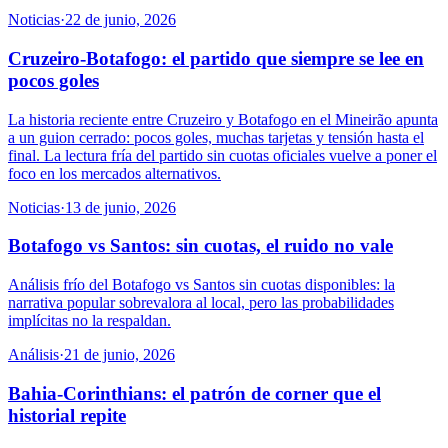
Noticias
·
22 de junio, 2026
Cruzeiro-Botafogo: el partido que siempre se lee en
pocos goles
La historia reciente entre Cruzeiro y Botafogo en el Mineirão apunta
a un guion cerrado: pocos goles, muchas tarjetas y tensión hasta el
final. La lectura fría del partido sin cuotas oficiales vuelve a poner el
foco en los mercados alternativos.
Noticias
·
13 de junio, 2026
Botafogo vs Santos: sin cuotas, el ruido no vale
Análisis frío del Botafogo vs Santos sin cuotas disponibles: la
narrativa popular sobrevalora al local, pero las probabilidades
implícitas no la respaldan.
Análisis
·
21 de junio, 2026
Bahia-Corinthians: el patrón de corner que el
historial repite