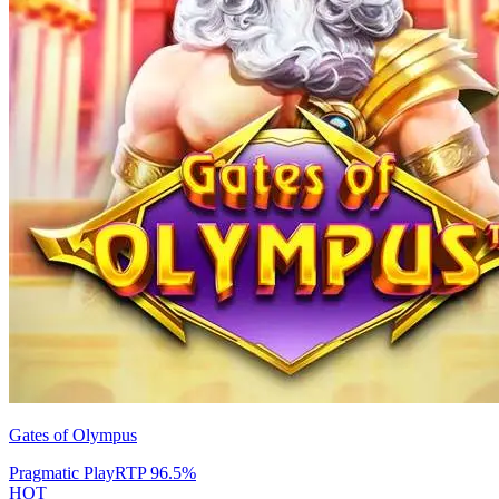
Gates of Olympus
Pragmatic Play
RTP
96.5
%
HOT