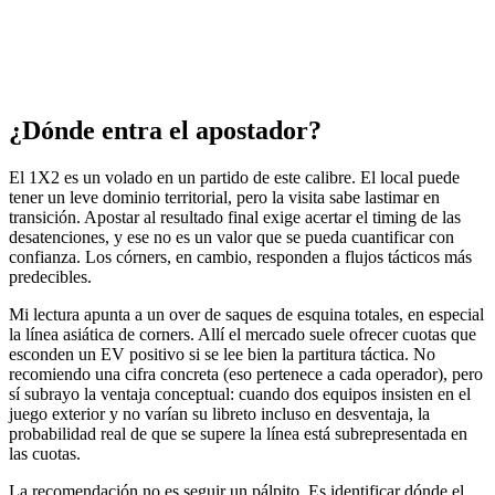
¿Dónde entra el apostador?
El 1X2 es un volado en un partido de este calibre. El local puede
tener un leve dominio territorial, pero la visita sabe lastimar en
transición. Apostar al resultado final exige acertar el timing de las
desatenciones, y ese no es un valor que se pueda cuantificar con
confianza. Los córners, en cambio, responden a flujos tácticos más
predecibles.
Mi lectura apunta a un over de saques de esquina totales, en especial
la línea asiática de corners. Allí el mercado suele ofrecer cuotas que
esconden un EV positivo si se lee bien la partitura táctica. No
recomiendo una cifra concreta (eso pertenece a cada operador), pero
sí subrayo la ventaja conceptual: cuando dos equipos insisten en el
juego exterior y no varían su libreto incluso en desventaja, la
probabilidad real de que se supere la línea está subrepresentada en
las cuotas.
La recomendación no es seguir un pálpito. Es identificar dónde el