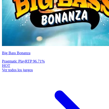
Big Bass Bonanza
Pragmatic Play
RTP
96.71
%
HOT
Ver todos los juegos