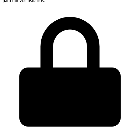
para nuevos usuarios.