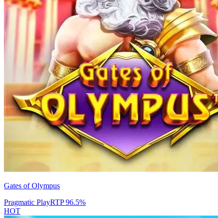
Gates of Olympus
Pragmatic Play
RTP
96.5
%
HOT