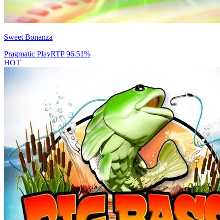
Sweet Bonanza
Pragmatic Play
RTP
96.51
%
HOT