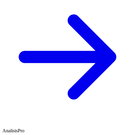
AnalisisPro