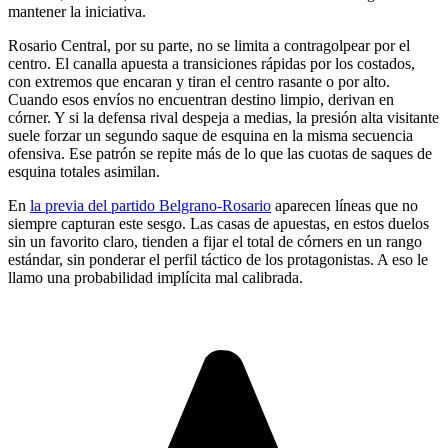
mantener la iniciativa.
Rosario Central, por su parte, no se limita a contragolpear por el
centro. El canalla apuesta a transiciones rápidas por los costados,
con extremos que encaran y tiran el centro rasante o por alto.
Cuando esos envíos no encuentran destino limpio, derivan en
córner. Y si la defensa rival despeja a medias, la presión alta visitante
suele forzar un segundo saque de esquina en la misma secuencia
ofensiva. Ese patrón se repite más de lo que las cuotas de saques de
esquina totales asimilan.
En
la previa del partido Belgrano-Rosario
aparecen líneas que no
siempre capturan este sesgo. Las casas de apuestas, en estos duelos
sin un favorito claro, tienden a fijar el total de córners en un rango
estándar, sin ponderar el perfil táctico de los protagonistas. A eso le
llamo una probabilidad implícita mal calibrada.