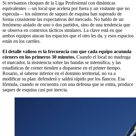
Si revisamos choques de la Liga Profesional con dinámicas
equivalentes —un local que acelera por fuera y un visitante que no
especula— los números de saques de esquina han superado de
forma consistente las expectativas del mercado. No hablo de un
fenómeno aislado de uno o dos partidos, sino de una tendencia que
se observa en contextos tácticos similares. La clave está en que
ambos equipos atacan los espacios que el otro les da, y esos espacios
están en los carriles.
El detalle valioso es la frecuencia con que cada equipo acumula
córners en los primeros 30 minutos.
Cuando el local no madruga
el marcador, la insistencia sobre las bandas se intensifica, y las
estadísticas de corner tienden a dispararse en el primer tiempo.
Rosario, al saberse inferior en el dominio territorial, no va a
modificar su plan: defenderá y saldrá rápido por los flancos. Esa
fórmula, cuando se encuentra con una defensa que se estira, produce
saques de esquina casi por inercia.