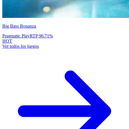
Big Bass Bonanza
Pragmatic Play
RTP
96.71
%
HOT
Ver todos los juegos