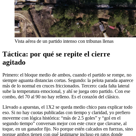
Vista aérea de un partido intenso con tribunas llenas
Táctica: por qué se repite el cierre
agitado
Primero: el bloque medio de ambos, cuando el partido se rompe, no
siempre aguanta distancias cortas. Segundo: la pelota parada aparece
más de lo normal en cruces friccionados. Tercero: cada falta lateral
sube la temperatura emocional, y ahí se juega otro partido. Con ese
combo, del 70 al 90 no hay relleno. Es el corazón del clásico.
Llevado a apuestas, el 1X2 se queda medio chico para explicar todo
eso. Si no hay cuotas publicadas con tiempo y claridad, yo prefiero
moverme con lógica histórica: “más de 2.5 goles” y “gol en el
segundo tiempo” conversan mejor con este cruce que clavarse, al
toque, en un ganador fijo. No porque estén calcados en fuerzas, sino
porque ambos tienen con qué lastimarse incluso en ratos donde