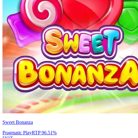
Sweet Bonanza
Pragmatic Play
RTP
96.51
%