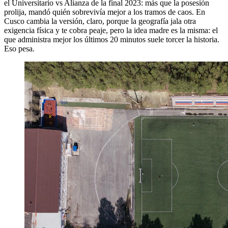
el Universitario vs Alianza de la final 2023: más que la posesión
prolija, mandó quién sobrevivía mejor a los tramos de caos. En
Cusco cambia la versión, claro, porque la geografía jala otra
exigencia física y te cobra peaje, pero la idea madre es la misma: el
que administra mejor los últimos 20 minutos suele torcer la historia.
Eso pesa.