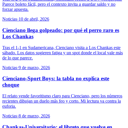
Parece boleto fácil, pero el contexto invita a guardar saldo y no
forzar apuesta.
Noticias
·
10 de abril, 2026
Cienciano llega golpeado: por qué el perro raro es
Los Chankas
Tras el 1-1 en Sudamericana, Cienciano visita a Los Chankas este
sábado. Los datos sugieren fatiga y un spot donde el local vale más
de lo que parece.
Noticias
·
9 de marzo, 2026
Cienciano-Sport Boys: la tabla no explica este
choque
El relato vende favoritismo claro para Cienciano, pero los números
recientes dibujan un duelo más feo y corto. Mi lectura va contra la
euforia.
Noticias
·
8 de marzo, 2026
Chankas-Universitario: el libreto que vuelve en