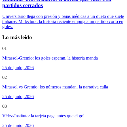
partidos cerrados
Universitario llega con presión y bajas médicas a un duelo que suele
trabarse. Mi lectura: la historia reciente empuja a un partido corto en
goles.
Lo más leído
01
Mirassol-Gremio: los goles esperan, la historia manda
25 de junio, 2026
02
Mirassol vs Gremio: los números mandan, la narrativa calla
25 de junio, 2026
03
Vélez-Instituto: la tarjeta paga antes que el gol
25 de junio, 2026