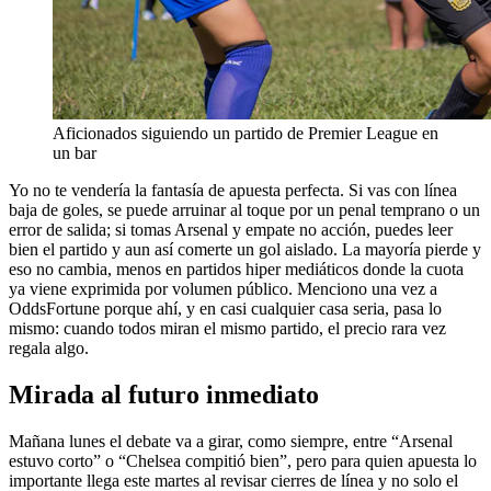
Aficionados siguiendo un partido de Premier League en
un bar
Yo no te vendería la fantasía de apuesta perfecta. Si vas con línea
baja de goles, se puede arruinar al toque por un penal temprano o un
error de salida; si tomas Arsenal y empate no acción, puedes leer
bien el partido y aun así comerte un gol aislado. La mayoría pierde y
eso no cambia, menos en partidos hiper mediáticos donde la cuota
ya viene exprimida por volumen público. Menciono una vez a
OddsFortune porque ahí, y en casi cualquier casa seria, pasa lo
mismo: cuando todos miran el mismo partido, el precio rara vez
regala algo.
Mirada al futuro inmediato
Mañana lunes el debate va a girar, como siempre, entre “Arsenal
estuvo corto” o “Chelsea compitió bien”, pero para quien apuesta lo
importante llega este martes al revisar cierres de línea y no solo el