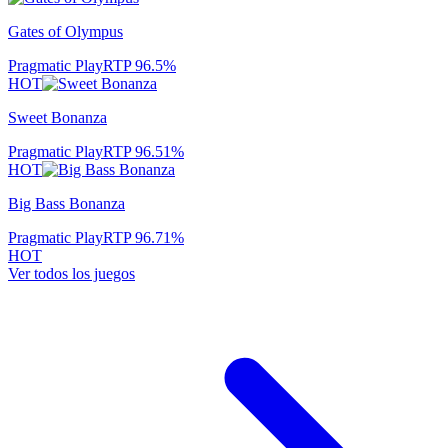
Gates of Olympus
Pragmatic Play
RTP
96.5
%
HOT
Sweet Bonanza
Pragmatic Play
RTP
96.51
%
HOT
Big Bass Bonanza
Pragmatic Play
RTP
96.71
%
HOT
Ver todos los juegos