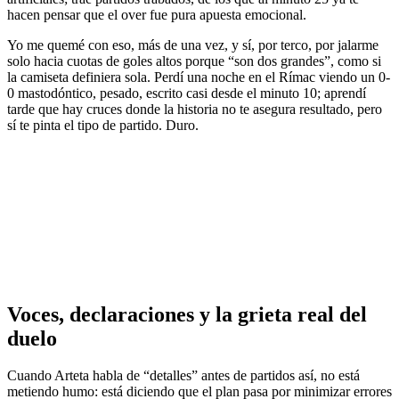
hacen pensar que el over fue pura apuesta emocional.
Yo me quemé con eso, más de una vez, y sí, por terco, por jalarme
solo hacia cuotas de goles altos porque “son dos grandes”, como si
la camiseta definiera sola. Perdí una noche en el Rímac viendo un 0-
0 mastodóntico, pesado, escrito casi desde el minuto 10; aprendí
tarde que hay cruces donde la historia no te asegura resultado, pero
sí te pinta el tipo de partido. Duro.
Voces, declaraciones y la grieta real del
duelo
Cuando Arteta habla de “detalles” antes de partidos así, no está
metiendo humo: está diciendo que el plan pasa por minimizar errores