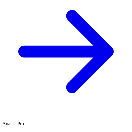
AnalisisPro