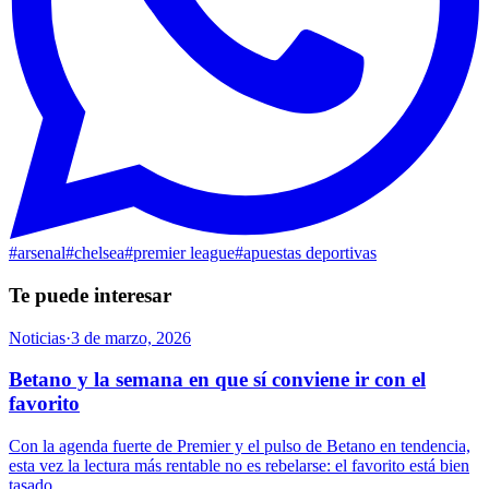
#
arsenal
#
chelsea
#
premier league
#
apuestas deportivas
Te puede interesar
Noticias
·
3 de marzo, 2026
Betano y la semana en que sí conviene ir con el
favorito
Con la agenda fuerte de Premier y el pulso de Betano en tendencia,
esta vez la lectura más rentable no es rebelarse: el favorito está bien
tasado.