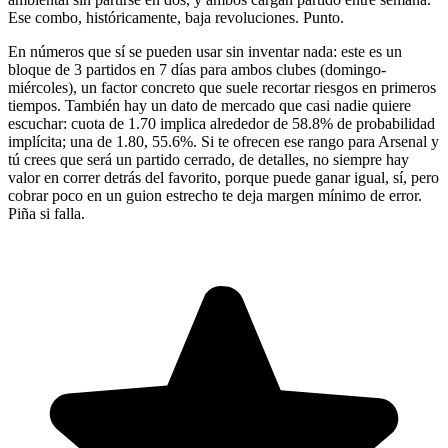
Ese combo, históricamente, baja revoluciones. Punto.
En números que sí se pueden usar sin inventar nada: este es un
bloque de 3 partidos en 7 días para ambos clubes (domingo-
miércoles), un factor concreto que suele recortar riesgos en primeros
tiempos. También hay un dato de mercado que casi nadie quiere
escuchar: cuota de 1.70 implica alrededor de 58.8% de probabilidad
implícita; una de 1.80, 55.6%. Si te ofrecen ese rango para Arsenal y
tú crees que será un partido cerrado, de detalles, no siempre hay
valor en correr detrás del favorito, porque puede ganar igual, sí, pero
cobrar poco en un guion estrecho te deja margen mínimo de error.
Piña si falla.