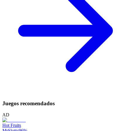
Juegos recomendados
AD
Hot Fruits
MrSlotty
96
%