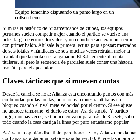
Equipo femenino disputando un punto largo en un
coliseo lleno
Si miras el histórico de Sudamericanos de clubes, los equipos
peruanos suelen competir mejor cuando el partido se vuelve una
pelea larga de errores forzados, y no cuando se aceleran por cerrar
con primer balón. Ahí sale la primera lectura para apostar: mercados
de sets totales y hándicaps de sets muchas veces retratan mejor la
realidad que la cuota seca al ganador. El 3-1 reciente alimenta
titulares, sí; pero la secuencia de parciales suele contar una historia
más útil para el apostador.
Claves tácticas que sí mueven cuotas
Desde la cancha se nota: Alianza está encontrando puntos con más
continuidad por las puntas, pero todavía muestra altibajos en
bloqueo cuando el rival mete velocidad por el centro. Si ese ajuste
no aparece temprano, el duelo se estira. Así de simple. Y partido
largo, muchas veces, se traduce en valor para más de 3.5 sets, sobre
todo cuando la casa castiga la línea por puro entusiasmo popular.
Acá va una opinión discutible, pero honesta: hoy Alianza me da más
confianza para ganar un set que para barrer 3-0. Puede fastidiar a la