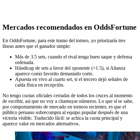
Mercados recomendados en OddsFortune
En OddsFortune, para este tramo del torneo, yo priorizaría tres
líneas antes que el ganador simple:
Más de 3.5 sets, cuando el rival tenga buen saque y defensa
ordenada.
Hándicap de sets a favor del oponente (+1.5), si Alianza
aparece como favorito demasiado corto.
Apuesta en vivo al cuarto set, si el tercero dejó señales de
caída física en recepción.
No tengo cuotas oficiales cerradas de todos los cruces al momento
de escribir, así que no voy a chamuyar números. Lo que sí se sabe,
por comportamiento de mercado en torneos recientes, es que el
público peruano sobrecompra al equipo popular después de una
victoria visible. Traducido fácil: se achica la cuota principal y
aparece valor en mercados alternativos.