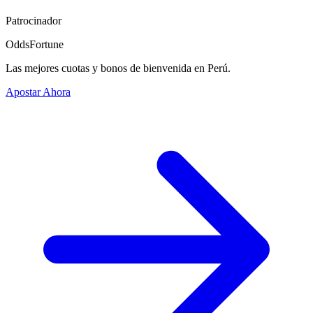
Patrocinador
OddsFortune
Las mejores cuotas y bonos de bienvenida en Perú.
Apostar Ahora