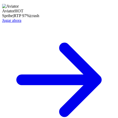
Aviator
HOT
Spribe
|
RTP
97
%
|
crash
Jugar ahora