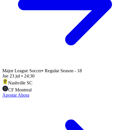
Major League Soccer
•
Regular Season - 18
Jue 23 jul
•
24:30
Nashville SC
CF Montreal
Apostar Ahora