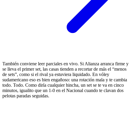
También conviene leer parciales en vivo. Si Alianza arranca firme y
se lleva el primer set, las casas tienden a recortar de más el “menos
de sets”, como si el rival ya estuviera liquidado. En vóley
sudamericano eso es bien engañoso: una rotación mala y te cambia
todo. Todo. Como diría cualquier hincha, un set se te va en cinco
minutos, igualito que un 1-0 en el Nacional cuando te clavan dos
pelotas paradas seguidas.