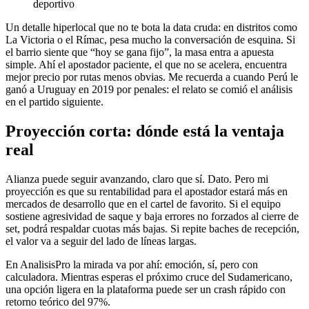
deportivo
Un detalle hiperlocal que no te bota la data cruda: en distritos como
La Victoria o el Rímac, pesa mucho la conversación de esquina. Si
el barrio siente que “hoy se gana fijo”, la masa entra a apuesta
simple. Ahí el apostador paciente, el que no se acelera, encuentra
mejor precio por rutas menos obvias. Me recuerda a cuando Perú le
ganó a Uruguay en 2019 por penales: el relato se comió el análisis
en el partido siguiente.
Proyección corta: dónde está la ventaja
real
Alianza puede seguir avanzando, claro que sí. Dato. Pero mi
proyección es que su rentabilidad para el apostador estará más en
mercados de desarrollo que en el cartel de favorito. Si el equipo
sostiene agresividad de saque y baja errores no forzados al cierre de
set, podrá respaldar cuotas más bajas. Si repite baches de recepción,
el valor va a seguir del lado de líneas largas.
En AnalisisPro la mirada va por ahí: emoción, sí, pero con
calculadora. Mientras esperas el próximo cruce del Sudamericano,
una opción ligera en la plataforma puede ser un crash rápido con
retorno teórico del 97%.