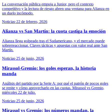
La conversación pública empuja a Junior, pero el contexto
competitivo y la lectura de riesgo abren una ventana para Alianza en
un duelo incómodo.
Noticias
·
22 de febrero, 2026
Alianza vs San Martín: la cuota castiga la emoción
Alianza llega golpeado tras el Sudamericano, y el mercado puede
sobrerreaccionar. Claves tácticas y apuestas con valor real ante San
Martín.
Noticias
·
25 de junio, 2026
Mirassol-Gremio: los goles esperan, la historia
manda
Análisis del partido por la Serie A: por qué el patrón de pocos goles
se repite y cómo aprovecharlo en las cuotas. Mirassol vs Gremio,
miércoles 22 de julio.
Noticias
·
25 de junio, 2026
Mirassol vs Gremio: los números mandan, la