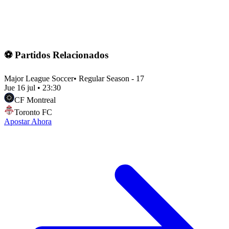
⚽ Partidos Relacionados
Major League Soccer
•
Regular Season - 17
Jue 16 jul
•
23:30
CF Montreal
Toronto FC
Apostar Ahora