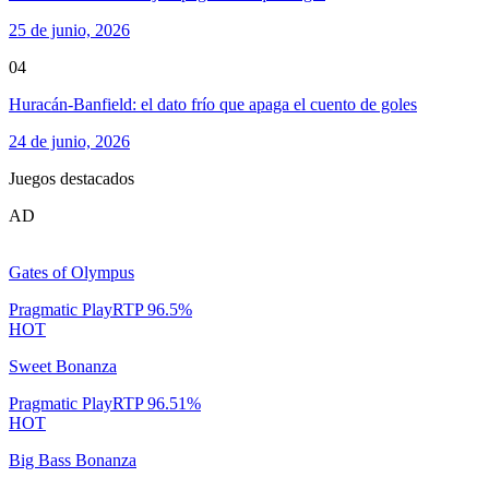
25 de junio, 2026
04
Huracán-Banfield: el dato frío que apaga el cuento de goles
24 de junio, 2026
Juegos destacados
AD
Gates of Olympus
Pragmatic Play
RTP
96.5
%
HOT
Sweet Bonanza
Pragmatic Play
RTP
96.51
%
HOT
Big Bass Bonanza