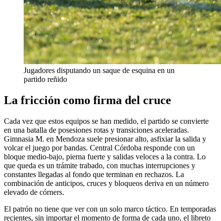
Jugadores disputando un saque de esquina en un
partido reñido
La fricción como firma del cruce
Cada vez que estos equipos se han medido, el partido se convierte
en una batalla de posesiones rotas y transiciones aceleradas.
Gimnasia M. en Mendoza suele presionar alto, asfixiar la salida y
volcar el juego por bandas. Central Córdoba responde con un
bloque medio-bajo, pierna fuerte y salidas veloces a la contra. Lo
que queda es un trámite trabado, con muchas interrupciones y
constantes llegadas al fondo que terminan en rechazos. La
combinación de anticipos, cruces y bloqueos deriva en un número
elevado de córners.
El patrón no tiene que ver con un solo marco táctico. En temporadas
recientes, sin importar el momento de forma de cada uno, el libreto