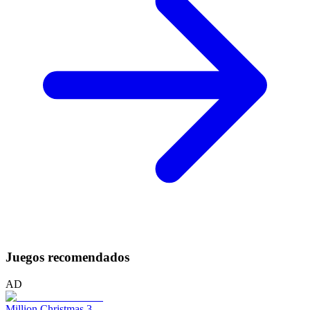
Juegos recomendados
AD
Million Christmas 3