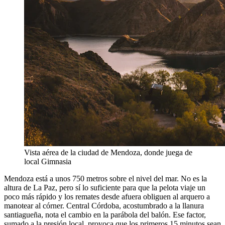
Vista aérea de la ciudad de Mendoza, donde juega de
local Gimnasia
Mendoza está a unos 750 metros sobre el nivel del mar. No es la
altura de La Paz, pero sí lo suficiente para que la pelota viaje un
poco más rápido y los remates desde afuera obliguen al arquero a
manotear al córner. Central Córdoba, acostumbrado a la llanura
santiagueña, nota el cambio en la parábola del balón. Ese factor,
sumado a la presión local, provoca que los primeros 15 minutos sean