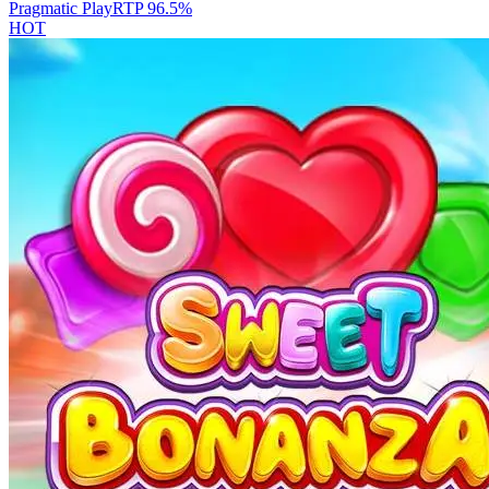
Pragmatic Play
RTP
96.5
%
HOT