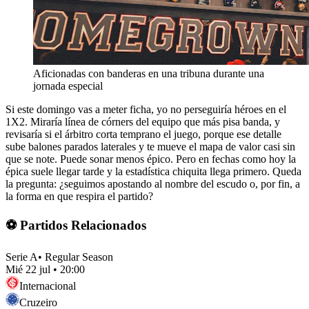
Aficionadas con banderas en una tribuna durante una
jornada especial
Si este domingo vas a meter ficha, yo no perseguiría héroes en el
1X2. Miraría línea de córners del equipo que más pisa banda, y
revisaría si el árbitro corta temprano el juego, porque ese detalle
sube balones parados laterales y te mueve el mapa de valor casi sin
que se note. Puede sonar menos épico. Pero en fechas como hoy la
épica suele llegar tarde y la estadística chiquita llega primero. Queda
la pregunta: ¿seguimos apostando al nombre del escudo o, por fin, a
la forma en que respira el partido?
⚽ Partidos Relacionados
Serie A
•
Regular Season
Mié 22 jul
•
20:00
Internacional
Cruzeiro