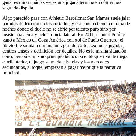
gana, es mirar cuántas veces una jugada termina en córner tras
segunda disputa.
Algo parecido pasa con Athletic-Barcelona: San Mamés suele jalar
partidos de fricción en los costados, y esa cancha tiene memoria de
noches donde el duelo no se abrió por talento puro sino por
insistencia aérea y pelota quieta lateral. En 2011, cuando Perú le
ganó a México en Copa América con gol de Paolo Guerrero, el
libreto fue similar en miniatura: partido corto, segundas jugadas,
centros tensos y definición por detalles. No es la misma situación,
claro, pero sí el mismo principio táctico: si el bloque rival te niega
carril interior, el juego se muda a bandas y los mercados
secundarios, al toque, empiezan a pagar mejor que la narrativa
principal.