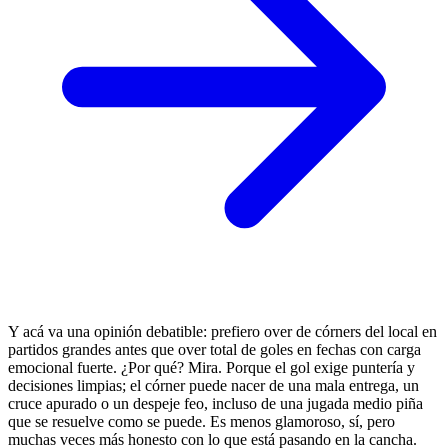
Y acá va una opinión debatible: prefiero over de córners del local en
partidos grandes antes que over total de goles en fechas con carga
emocional fuerte. ¿Por qué? Mira. Porque el gol exige puntería y
decisiones limpias; el córner puede nacer de una mala entrega, un
cruce apurado o un despeje feo, incluso de una jugada medio piña
que se resuelve como se puede. Es menos glamoroso, sí, pero
muchas veces más honesto con lo que está pasando en la cancha.