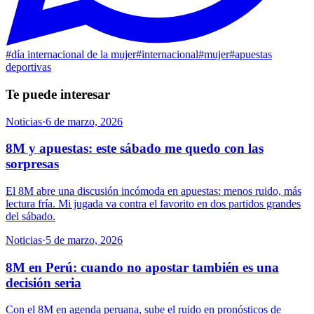
#
día internacional de la mujer
#
internacional
#
mujer
#
apuestas
deportivas
Te puede interesar
Noticias
·
6 de marzo, 2026
8M y apuestas: este sábado me quedo con las
sorpresas
El 8M abre una discusión incómoda en apuestas: menos ruido, más
lectura fría. Mi jugada va contra el favorito en dos partidos grandes
del sábado.
Noticias
·
5 de marzo, 2026
8M en Perú: cuando no apostar también es una
decisión seria
Con el 8M en agenda peruana, sube el ruido en pronósticos de