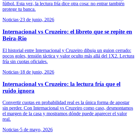
fútbol. Esta vez, la lectura fría dice otra cosa: no entrar también
protege tu banca.
Noticias
·
23 de junio, 2026
Internacional vs Cruzeiro: el libreto que se repite en
Beira-Rio
El historial entre Internacional y Cruzeiro dibuja un guion cerrado:
pocos goles, tensión táctica y valor oculto más allá del 1X2. Lectura
fría sin cuotas oficiales.
Noticias
·
18 de junio, 2026
Internacional vs Cruzeiro: la lectura fría que el
ruido ignora
Convertir cuotas en probabilidad real es la única forma de apostar
sin perder. Con Internacional vs Cruzeiro como caso, desmontamos
el margen de la casa y mostramos dónde puede aparecer el valor
real.
Noticias
·
5 de mayo, 2026