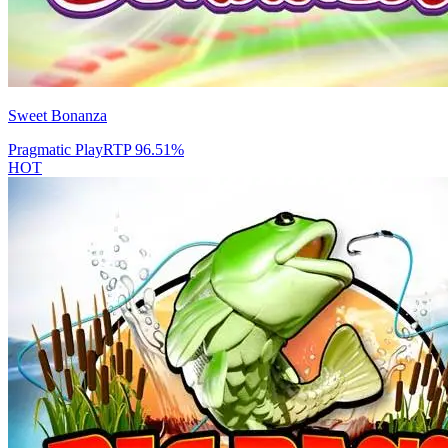
Sweet Bonanza
Pragmatic Play
RTP
96.51
%
HOT