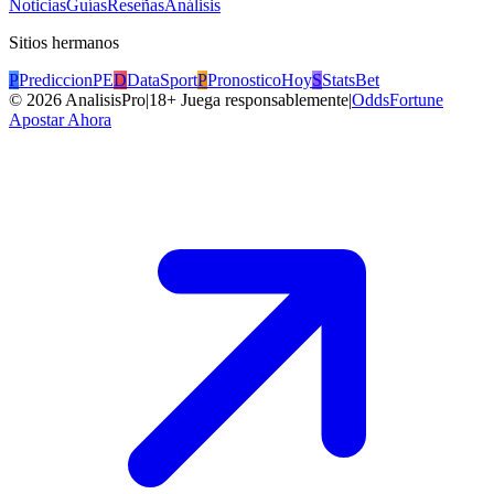
Noticias
Guías
Reseñas
Análisis
Sitios hermanos
P
PrediccionPE
D
DataSport
P
PronosticoHoy
S
StatsBet
©
2026
AnalisisPro
|
18+ Juega responsablemente
|
OddsFortune
Apostar Ahora