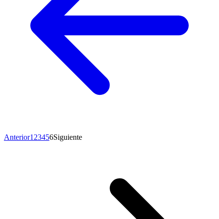
Anterior
1
2
3
4
5
6
Siguiente