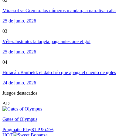
02
Mirassol vs Gremio: los números mandan, la narrativa calla
25 de junio, 2026
03
Vélez-Instituto: la tarjeta paga antes que el gol
25 de junio, 2026
04
Huracán-Banfield: el dato frío que apaga el cuento de goles
24 de junio, 2026
Juegos destacados
AD
Gates of Olympus
Pragmatic Play
RTP
96.5
%
HOT