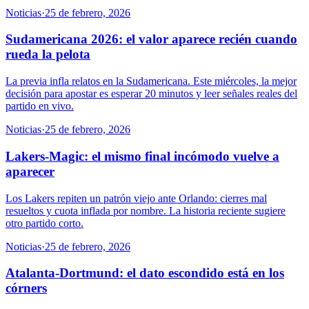
Noticias
·
25 de febrero, 2026
Sudamericana 2026: el valor aparece recién cuando
rueda la pelota
La previa infla relatos en la Sudamericana. Este miércoles, la mejor
decisión para apostar es esperar 20 minutos y leer señales reales del
partido en vivo.
Noticias
·
25 de febrero, 2026
Lakers-Magic: el mismo final incómodo vuelve a
aparecer
Los Lakers repiten un patrón viejo ante Orlando: cierres mal
resueltos y cuota inflada por nombre. La historia reciente sugiere
otro partido corto.
Noticias
·
25 de febrero, 2026
Atalanta-Dortmund: el dato escondido está en los
córners