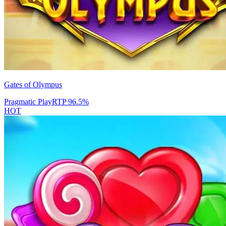
Gates of Olympus
Pragmatic Play
RTP
96.5
%
HOT