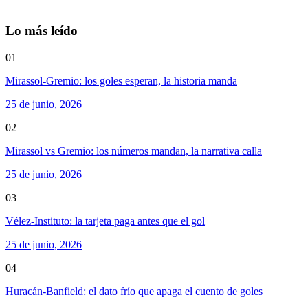
Lo más leído
01
Mirassol-Gremio: los goles esperan, la historia manda
25 de junio, 2026
02
Mirassol vs Gremio: los números mandan, la narrativa calla
25 de junio, 2026
03
Vélez-Instituto: la tarjeta paga antes que el gol
25 de junio, 2026
04
Huracán-Banfield: el dato frío que apaga el cuento de goles