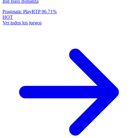
Big Bass Bonanza
Pragmatic Play
RTP
96.71
%
HOT
Ver todos los juegos