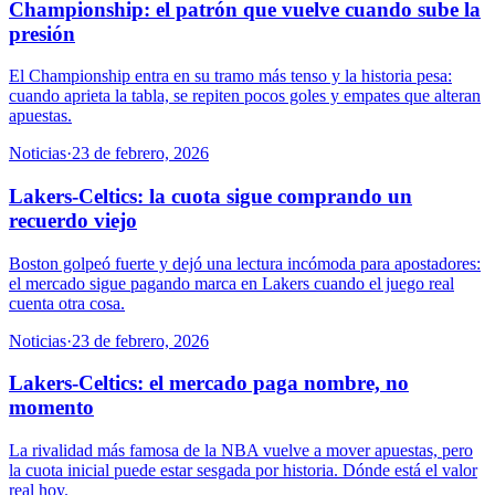
Championship: el patrón que vuelve cuando sube la
presión
El Championship entra en su tramo más tenso y la historia pesa:
cuando aprieta la tabla, se repiten pocos goles y empates que alteran
apuestas.
Noticias
·
23 de febrero, 2026
Lakers-Celtics: la cuota sigue comprando un
recuerdo viejo
Boston golpeó fuerte y dejó una lectura incómoda para apostadores:
el mercado sigue pagando marca en Lakers cuando el juego real
cuenta otra cosa.
Noticias
·
23 de febrero, 2026
Lakers-Celtics: el mercado paga nombre, no
momento
La rivalidad más famosa de la NBA vuelve a mover apuestas, pero
la cuota inicial puede estar sesgada por historia. Dónde está el valor
real hoy.