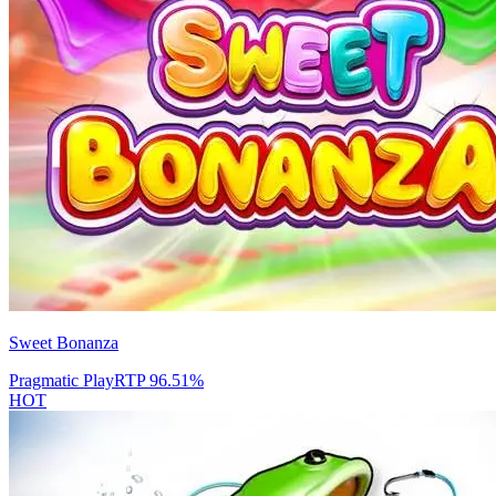
Sweet Bonanza
Pragmatic Play
RTP
96.51
%
HOT