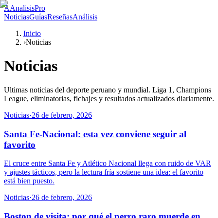
A
AnalisisPro
Noticias
Guías
Reseñas
Análisis
Inicio
›
Noticias
Noticias
Ultimas noticias del deporte peruano y mundial. Liga 1, Champions
League, eliminatorias, fichajes y resultados actualizados diariamente.
Noticias
·
26 de febrero, 2026
Santa Fe-Nacional: esta vez conviene seguir al
favorito
El cruce entre Santa Fe y Atlético Nacional llega con ruido de VAR
y ajustes tácticos, pero la lectura fría sostiene una idea: el favorito
está bien puesto.
Noticias
·
26 de febrero, 2026
Boston de visita: por qué el perro raro muerde en