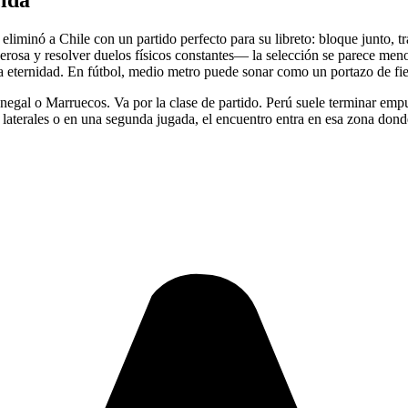
cida
minó a Chile con un partido perfecto para su libreto: bloque junto, tr
rosa y resolver duelos físicos constantes— la selección se parece menos
 eternidad. En fútbol, medio metro puede sonar como un portazo de fie
Senegal o Marruecos. Va por la clase de partido. Perú suele terminar e
laterales o en una segunda jugada, el encuentro entra en esa zona donde