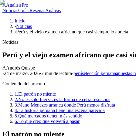
A
AnalisisPro
Noticias
Guías
Reseñas
Análisis
Inicio
›
Noticias
›
Perú y el viejo examen africano que casi siempre lo aprieta
Noticias
Perú y el viejo examen africano que casi s
A
Andrés Quispe
·
24 de marzo, 2026
·
7 min
de lectura
·
perú
selección peruana
apuestas f
Contenido del artículo
1.
El patrón no miente
2.
No es solo fuerza: es la forma de cerrar espacios
3.
Mano Menezes arranca donde Perú menos disfruta
4.
La historia peruana tiene una escena parecida
5.
Qué mercados tienen más sentido
6.
Lo que creo que volverá a pasar
El patrón no miente