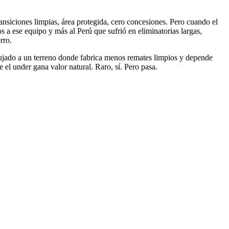
ansiciones limpias, área protegida, cero concesiones. Pero cuando el
 a ese equipo y más al Perú que sufrió en eliminatorias largas,
rro.
mpujado a un terreno donde fabrica menos remates limpios y depende
 el under gana valor natural. Raro, sí. Pero pasa.