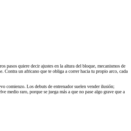
os pasos quiere decir ajustes en la altura del bloque, mecanismos de
. Contra un africano que te obliga a correr hacia tu propio arco, cada
uevo comienzo. Los debuts de entrenador suelen vender ilusión;
elve medio raro, porque se juega más a que no pase algo grave que a