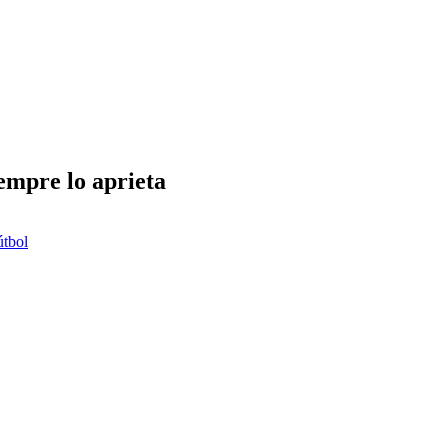
iempre lo aprieta
útbol