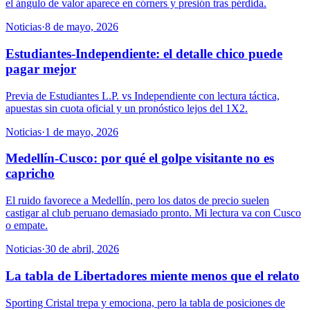
el ángulo de valor aparece en córners y presión tras pérdida.
Noticias
·
8 de mayo, 2026
Estudiantes-Independiente: el detalle chico puede
pagar mejor
Previa de Estudiantes L.P. vs Independiente con lectura táctica,
apuestas sin cuota oficial y un pronóstico lejos del 1X2.
Noticias
·
1 de mayo, 2026
Medellín-Cusco: por qué el golpe visitante no es
capricho
El ruido favorece a Medellín, pero los datos de precio suelen
castigar al club peruano demasiado pronto. Mi lectura va con Cusco
o empate.
Noticias
·
30 de abril, 2026
La tabla de Libertadores miente menos que el relato
Sporting Cristal trepa y emociona, pero la tabla de posiciones de