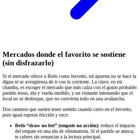
Mercados donde el favorito se sostiene
(sin disfrazarlo)
Si el mercado ofrece a Betis como favorito, mi apuesta no se hace la
digna ni se avergüenza de ir con la corriente. La clave, en mi
chamba, es escoger el mercado que más calza con el guion probable:
partido tenso, ida y vuelta medido, y un visitante intentando que el
local no se desboque, que no convierta todo en una avalancha.
Dos caminos que suelen tener sentido cuando crees en el favorito,
pero igual esperas fricción y roce:
Betis “draw no bet” (empate no acción)
: reduce el impacto
del empate en una ida de eliminatoria. Si el partido se atasca,
te cubres sin renunciar a la lectura principal.