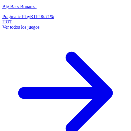
Big Bass Bonanza
Pragmatic Play
RTP
96.71
%
HOT
Ver todos los juegos