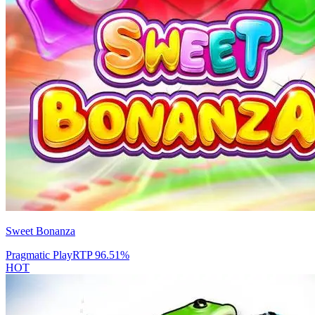
Sweet Bonanza
Pragmatic Play
RTP
96.51
%
HOT