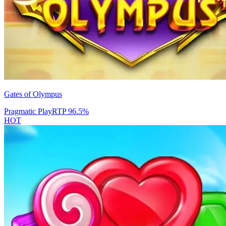
Gates of Olympus
Pragmatic Play
RTP
96.5
%
HOT