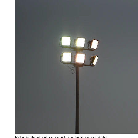
Estadio iluminado de noche antes de un partido