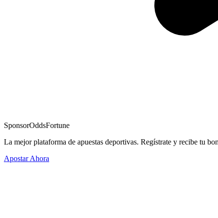
Sponsor
OddsFortune
La mejor plataforma de apuestas deportivas. Regístrate y recibe tu bo
Apostar Ahora