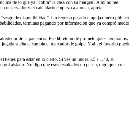
 encima de lo que ya “cobra” la casa con su margen? A mí no me
n conservador y el calendario empieza a apretar, apretar.
el “sesgo de disponibilidad”. Un regreso pesado empuja dinero público
e probabilidades, terminas pagando por información que ya compró medio
lrededor de la paciencia. Ese libreto no te promete goles tempranos;
a jugada suelta te cambia el marcador de golpe. Y ahí el favorito puede
tienes para estar en lo cierto. Si ves un under 3.5 a 1.40, su
 gol aislado. No digo que esos resultados no pasen; digo que, con