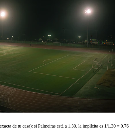
 exacta de tu casa): si Palmeiras está a 1.30, la implícita es 1/1.30 = 0.