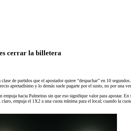
s cerrar la billetera
 clase de partidos que el apostador quiere “despachar” en 10 segundos
ecio apretadísimo y lo demás suele pagarte por el susto, no por una ven
ion empuja hacia Palmeiras sin que eso signifique valor para apostar. En 
 claro, empuja el 1X2 a una cuota mínima para el local; cuando la cuota 