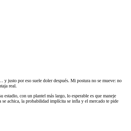
… y justo por eso suele doler después. Mi postura no se mueve: no
taja real.
su estadio, con un plantel más largo, lo esperable es que maneje
se achica, la probabilidad implícita se infla y el mercado te pide